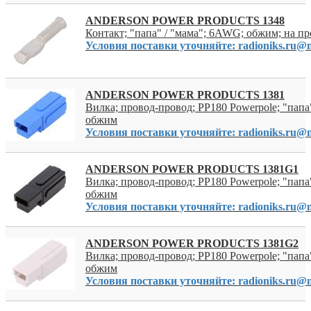
ANDERSON POWER PRODUCTS 1348
Контакт; "папа" / "мама"; 6AWG; обжим; на п
Условия поставки уточняйте: radioniks.ru@m
ANDERSON POWER PRODUCTS 1381
Вилка; провод-провод; PP180 Powerpole; "папа"
обжим
Условия поставки уточняйте: radioniks.ru@m
ANDERSON POWER PRODUCTS 1381G1
Вилка; провод-провод; PP180 Powerpole; "папа"
обжим
Условия поставки уточняйте: radioniks.ru@m
ANDERSON POWER PRODUCTS 1381G2
Вилка; провод-провод; PP180 Powerpole; "папа"
обжим
Условия поставки уточняйте: radioniks.ru@m