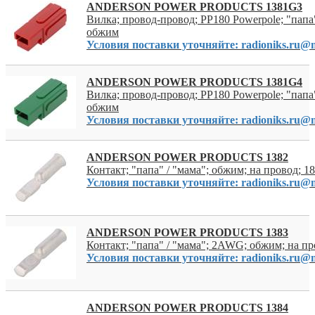
ANDERSON POWER PRODUCTS 1381G3
Вилка; провод-провод; PP180 Powerpole; "папа"
обжим
Условия поставки уточняйте: radioniks.ru@m
ANDERSON POWER PRODUCTS 1381G4
Вилка; провод-провод; PP180 Powerpole; "папа"
обжим
Условия поставки уточняйте: radioniks.ru@m
ANDERSON POWER PRODUCTS 1382
Контакт; "папа" / "мама"; обжим; на провод; 1
Условия поставки уточняйте: radioniks.ru@m
ANDERSON POWER PRODUCTS 1383
Контакт; "папа" / "мама"; 2AWG; обжим; на п
Условия поставки уточняйте: radioniks.ru@m
ANDERSON POWER PRODUCTS 1384