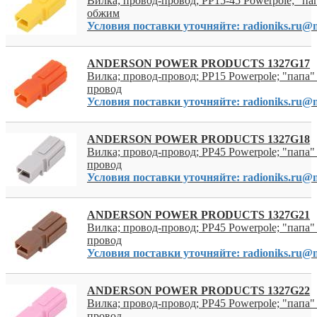
Вилка; провод-провод; PP15-45 Powerpole; "пап
обжим
Условия поставки уточняйте: radioniks.ru@m
ANDERSON POWER PRODUCTS 1327G17
Вилка; провод-провод; PP15 Powerpole; "папа" 
провод
Условия поставки уточняйте: radioniks.ru@m
ANDERSON POWER PRODUCTS 1327G18
Вилка; провод-провод; PP45 Powerpole; "папа" 
провод
Условия поставки уточняйте: radioniks.ru@m
ANDERSON POWER PRODUCTS 1327G21
Вилка; провод-провод; PP45 Powerpole; "папа" 
провод
Условия поставки уточняйте: radioniks.ru@m
ANDERSON POWER PRODUCTS 1327G22
Вилка; провод-провод; PP45 Powerpole; "папа" 
провод