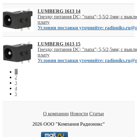
LUMBERG 1613 14
Гнездо; питания DC; "папа"; 5,5/2,1мм; с выкл
плату
Условия поставки уточняйте: radioniks.ru@m
LUMBERG 1613 15
Гнездо; питания DC; "папа"; 5,5/2,5мм; с выкл
плату
Условия поставки уточняйте: radioniks.ru@m
1
2
3
4
5
О компании
Новости
Статьи
2026 ООО "Компания Радионикс"