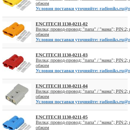
обжим
Условия поставки уточняйте: radioniks.ru@m
ENCITECH 1130-0211-02
Вилка; провод-провод; "папа" / "мама"; PIN:2; 
обжим
Условия поставки уточняйте: radioniks.ru@m
ENCITECH 1130-0211-03
Вилка; провод-провод; "папа" / "мама"; PIN:2; 
обжим
Условия поставки уточняйте: radioniks.ru@m
ENCITECH 1130-0211-04
Вилка; провод-провод; "папа" / "мама"; PIN:2; 
обжим
Условия поставки уточняйте: radioniks.ru@m
ENCITECH 1130-0211-05
Вилка; провод-провод; "папа" / "мама"; PIN:2; 
обжим