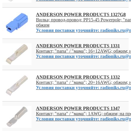
ANDERSON POWER PRODUCTS 1327G8
Вилка; провод-провод; PP15-45 Powerpole; "пап
обжим
Условия поставки уточняйте: radioniks.ru@m
ANDERSON POWER PRODUCTS 1331
Контакт; "папа" / "мама"; 16÷12AWG; обжим; 
Условия поставки уточняйте: radioniks.ru@m
ANDERSON POWER PRODUCTS 1332
Контакт; "папа" / "мама"; 20÷16AWG; обжим; 
Условия поставки уточняйте: radioniks.ru@m
ANDERSON POWER PRODUCTS 1347
Контакт; "папа" / "мама"; 1AWG; обжим; на п
Условия поставки уточняйте: radioniks.ru@m