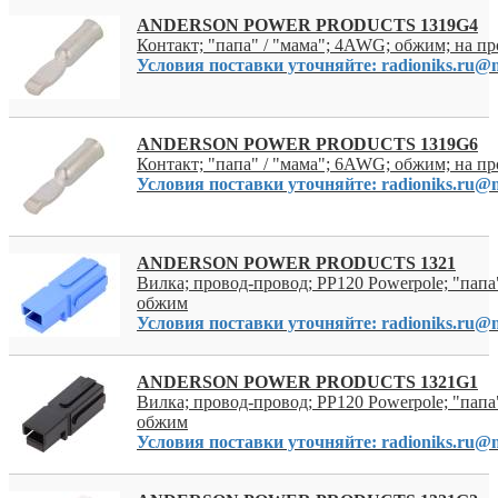
ANDERSON POWER PRODUCTS 1319G4
Контакт; "папа" / "мама"; 4AWG; обжим; на п
Условия поставки уточняйте: radioniks.ru@m
ANDERSON POWER PRODUCTS 1319G6
Контакт; "папа" / "мама"; 6AWG; обжим; на п
Условия поставки уточняйте: radioniks.ru@m
ANDERSON POWER PRODUCTS 1321
Вилка; провод-провод; PP120 Powerpole; "папа"
обжим
Условия поставки уточняйте: radioniks.ru@m
ANDERSON POWER PRODUCTS 1321G1
Вилка; провод-провод; PP120 Powerpole; "папа"
обжим
Условия поставки уточняйте: radioniks.ru@m