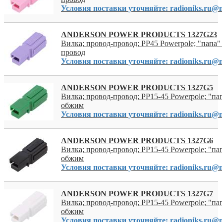
Условия поставки уточняйте: radioniks.ru@m
ANDERSON POWER PRODUCTS 1327G23
Вилка; провод-провод; PP45 Powerpole; "папа" 
провод
Условия поставки уточняйте: radioniks.ru@m
ANDERSON POWER PRODUCTS 1327G5
Вилка; провод-провод; PP15-45 Powerpole; "пап
обжим
Условия поставки уточняйте: radioniks.ru@m
ANDERSON POWER PRODUCTS 1327G6
Вилка; провод-провод; PP15-45 Powerpole; "пап
обжим
Условия поставки уточняйте: radioniks.ru@m
ANDERSON POWER PRODUCTS 1327G7
Вилка; провод-провод; PP15-45 Powerpole; "пап
обжим
Условия поставки уточняйте: radioniks.ru@m