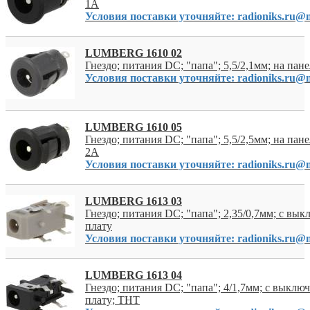
1А
Условия поставки уточняйте: radioniks.ru@m
LUMBERG 1610 02
Гнездо; питания DC; "папа"; 5,5/2,1мм; на пан
Условия поставки уточняйте: radioniks.ru@m
LUMBERG 1610 05
Гнездо; питания DC; "папа"; 5,5/2,5мм; на пане
2А
Условия поставки уточняйте: radioniks.ru@m
LUMBERG 1613 03
Гнездо; питания DC; "папа"; 2,35/0,7мм; с вык
плату
Условия поставки уточняйте: radioniks.ru@m
LUMBERG 1613 04
Гнездо; питания DC; "папа"; 4/1,7мм; с выключ
плату; THT