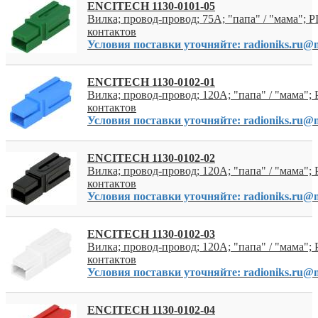
ENCITECH 1130-0101-05
Вилка; провод-провод; 75A; "папа" / "мама"; PI
контактов
Условия поставки уточняйте: radioniks.ru@m
ENCITECH 1130-0102-01
Вилка; провод-провод; 120A; "папа" / "мама"; P
контактов
Условия поставки уточняйте: radioniks.ru@m
ENCITECH 1130-0102-02
Вилка; провод-провод; 120A; "папа" / "мама"; P
контактов
Условия поставки уточняйте: radioniks.ru@m
ENCITECH 1130-0102-03
Вилка; провод-провод; 120A; "папа" / "мама"; P
контактов
Условия поставки уточняйте: radioniks.ru@m
ENCITECH 1130-0102-04