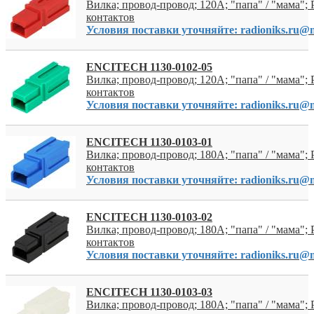
Вилка; провод-провод; 120A; "папа" / "мама"; P
контактов
Условия поставки уточняйте: radioniks.ru@m
ENCITECH 1130-0102-05
Вилка; провод-провод; 120A; "папа" / "мама"; P
контактов
Условия поставки уточняйте: radioniks.ru@m
ENCITECH 1130-0103-01
Вилка; провод-провод; 180A; "папа" / "мама"; P
контактов
Условия поставки уточняйте: radioniks.ru@m
ENCITECH 1130-0103-02
Вилка; провод-провод; 180A; "папа" / "мама"; P
контактов
Условия поставки уточняйте: radioniks.ru@m
ENCITECH 1130-0103-03
Вилка; провод-провод; 180A; "папа" / "мама"; P