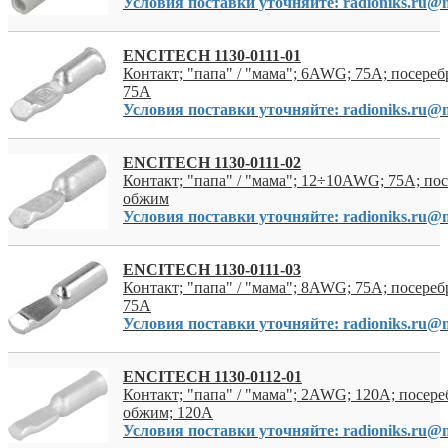
Условия поставки уточняйте: radioniks.ru@m
ENCITECH 1130-0111-01
Контакт; "папа" / "мама"; 6AWG; 75A; посере
75А
Условия поставки уточняйте: radioniks.ru@m
ENCITECH 1130-0111-02
Контакт; "папа" / "мама"; 12÷10AWG; 75A; по
обжим
Условия поставки уточняйте: radioniks.ru@m
ENCITECH 1130-0111-03
Контакт; "папа" / "мама"; 8AWG; 75A; посере
75А
Условия поставки уточняйте: radioniks.ru@m
ENCITECH 1130-0112-01
Контакт; "папа" / "мама"; 2AWG; 120A; посер
обжим; 120А
Условия поставки уточняйте: radioniks.ru@m