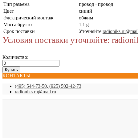
Тип разъема
провод - провод
Цвет
синий
Электрический монтаж
обжим
Масса брутто
1.1 g
Срок поставки
Уточняйте
radioniks.ru@mail
Условия поставки уточняйте: radioni
Количество:
КОНТАКТЫ
(495) 544-73-50, (925) 502-42-73
radioniks.ru@mail.ru