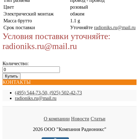
Тип разъема
провод - провод
Цвет
розовый
Электрический монтаж
обжим
Масса брутто
1.1 g
Срок поставки
Уточняйте
radioniks.ru@mail.ru
Условия поставки уточняйте:
radioniks.ru@mail.ru
Количество:
КОНТАКТЫ
(495) 544-73-50, (925) 502-42-73
radioniks.ru@mail.ru
О компании
Новости
Статьи
2026 ООО "Компания Радионикс"