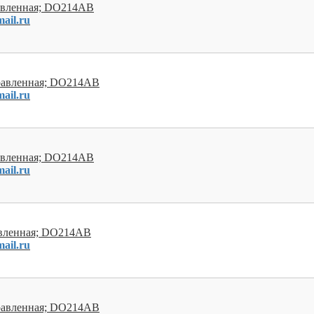
равленная; DO214AB
ail.ru
правленная; DO214AB
ail.ru
равленная; DO214AB
ail.ru
авленная; DO214AB
ail.ru
правленная; DO214AB