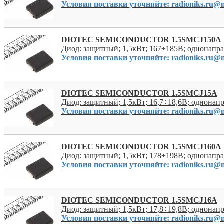
Условия поставки уточняйте: radioniks.ru@m
DIOTEC SEMICONDUCTOR 1.5SMCJ150A
Диод: защитный; 1,5кВт; 167÷185В; однонап
Условия поставки уточняйте: radioniks.ru@m
DIOTEC SEMICONDUCTOR 1.5SMCJ15A
Диод: защитный; 1,5кВт; 16,7÷18,6В; однона
Условия поставки уточняйте: radioniks.ru@m
DIOTEC SEMICONDUCTOR 1.5SMCJ160A
Диод: защитный; 1,5кВт; 178÷198В; однонап
Условия поставки уточняйте: radioniks.ru@m
DIOTEC SEMICONDUCTOR 1.5SMCJ16A
Диод: защитный; 1,5кВт; 17,8÷19,8В; однона
Условия поставки уточняйте: radioniks.ru@m