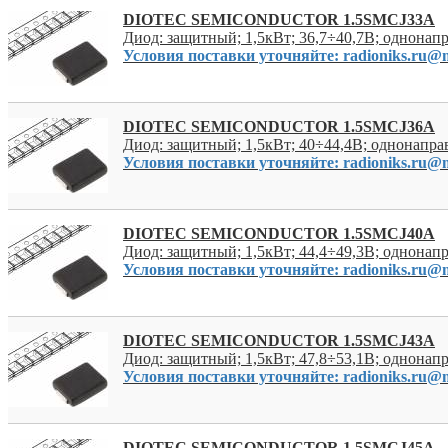
DIOTEC SEMICONDUCTOR 1.5SMCJ33A
Диод: защитный; 1,5кВт; 36,7÷40,7В; однона
Условия поставки уточняйте: radioniks.ru@m
DIOTEC SEMICONDUCTOR 1.5SMCJ36A
Диод: защитный; 1,5кВт; 40÷44,4В; однонапр
Условия поставки уточняйте: radioniks.ru@m
DIOTEC SEMICONDUCTOR 1.5SMCJ40A
Диод: защитный; 1,5кВт; 44,4÷49,3В; однона
Условия поставки уточняйте: radioniks.ru@m
DIOTEC SEMICONDUCTOR 1.5SMCJ43A
Диод: защитный; 1,5кВт; 47,8÷53,1В; однона
Условия поставки уточняйте: radioniks.ru@m
DIOTEC SEMICONDUCTOR 1.5SMCJ45A