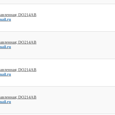
правленная; DO214AB
ail.ru
правленная; DO214AB
ail.ru
правленная; DO214AB
ail.ru
правленная; DO214AB
ail.ru