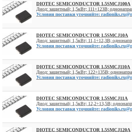
DIOTEC SEMICONDUCTOR 1.5SMCJ100A
Диод: защитный; 1,5кВт; 111÷123В; однонап
Условия поставки уточняйте: radioniks.ru@m
DIOTEC SEMICONDUCTOR 1.5SMCJ10A
Диод: защитный; 1,5кВт; 11,1÷12,3В; однона
Условия поставки уточняйте: radioniks.ru@m
DIOTEC SEMICONDUCTOR 1.5SMCJ110A
Диод: защитный; 1,5кВт; 122÷135В; однонап
Условия поставки уточняйте: radioniks.ru@m
DIOTEC SEMICONDUCTOR 1.5SMCJ11A
Диод: защитный; 1,5кВт; 12,2÷13,5В; однона
Условия поставки уточняйте: radioniks.ru@m
DIOTEC SEMICONDUCTOR 1.5SMCJ120A