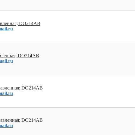
равленная; DO214AB
ail.ru
авленная; DO214AB
ail.ru
правленная; DO214AB
ail.ru
правленная; DO214AB
ail.ru