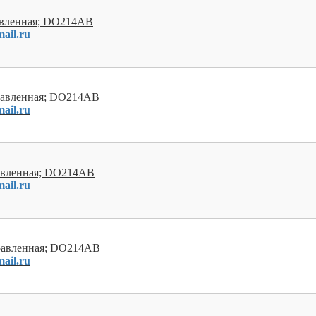
равленная; DO214AB
ail.ru
правленная; DO214AB
ail.ru
равленная; DO214AB
ail.ru
правленная; DO214AB
ail.ru