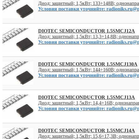
Диод: защитный; 1,5кВт; 133÷148В; однонап
Условия поставки уточняйте: radioniks.ru@m
DIOTEC SEMICONDUCTOR 1.5SMCJ12A
Диод: защитный; 1,5кВт; 13,3÷14,8В; однона
Условия поставки уточняйте: radioniks.ru@m
DIOTEC SEMICONDUCTOR 1.5SMCJ130A
Диод: защитный; 1,5кВт; 144÷160В; однонап
Условия поставки уточняйте: radioniks.ru@m
DIOTEC SEMICONDUCTOR 1.5SMCJ13A
Диод: защитный; 1,5кВт; 14,4÷16В; однонапр
Условия поставки уточняйте: radioniks.ru@m
DIOTEC SEMICONDUCTOR 1.5SMCJ14A
Диод: защитный; 1,5кВт; 15,6÷17,3В; однона