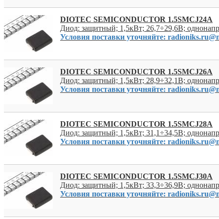
DIOTEC SEMICONDUCTOR 1.5SMCJ24A
Диод: защитный; 1,5кВт; 26,7÷29,6В; однона
Условия поставки уточняйте: radioniks.ru@m
DIOTEC SEMICONDUCTOR 1.5SMCJ26A
Диод: защитный; 1,5кВт; 28,9÷32,1В; однона
Условия поставки уточняйте: radioniks.ru@m
DIOTEC SEMICONDUCTOR 1.5SMCJ28A
Диод: защитный; 1,5кВт; 31,1÷34,5В; однона
Условия поставки уточняйте: radioniks.ru@m
DIOTEC SEMICONDUCTOR 1.5SMCJ30A
Диод: защитный; 1,5кВт; 33,3÷36,9В; однона
Условия поставки уточняйте: radioniks.ru@m