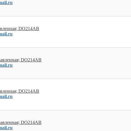
ail.ru
равленная; DO214AB
ail.ru
правленная; DO214AB
ail.ru
равленная; DO214AB
ail.ru
правленная; DO214AB
ail.ru