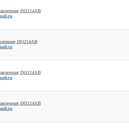
правленная; DO214AB
ail.ru
авленная; DO214AB
ail.ru
правленная; DO214AB
ail.ru
правленная; DO214AB
ail.ru