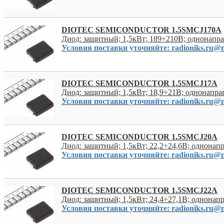
DIOTEC SEMICONDUCTOR 1.5SMCJ170A
Диод: защитный; 1,5кВт; 189÷210В; однонап
Условия поставки уточняйте: radioniks.ru@m
DIOTEC SEMICONDUCTOR 1.5SMCJ17A
Диод: защитный; 1,5кВт; 18,9÷21В; однонапр
Условия поставки уточняйте: radioniks.ru@m
DIOTEC SEMICONDUCTOR 1.5SMCJ20A
Диод: защитный; 1,5кВт; 22,2÷24,6В; однона
Условия поставки уточняйте: radioniks.ru@m
DIOTEC SEMICONDUCTOR 1.5SMCJ22A
Диод: защитный; 1,5кВт; 24,4÷27,1В; однона
Условия поставки уточняйте: radioniks.ru@m