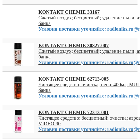
KONTAKT CHEMIE 33167
Сжатый воздух; бесцветный; удаление пыли; аэ
банка
Условия поставки уточняйте: radioniks.ru@m
KONTAKT CHEMIE 30827-007
Сжатый воздух; бесцветный; удаление пыли; аэ
банка
Условия поставки уточняйте: radioniks.ru@m
KONTAKT CHEMIE 62713-005
Чистящее средство; очистка; пена; 400мл; M
банка
Условия поставки уточняйте: radioniks.ru@m
KONTAKT CHEMIE 72313-001
Чистящее средство; бесцветный; очистка; аэроз
VIDEO 90
Условия поставки уточняйте: radioniks.ru@m