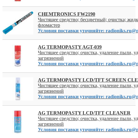
CHEMTRONICS FW2190
Чистящее средство; бесцветный; очистка; жидко
фломастер
Условия поставки уточняйте: radioniks.ru@m
AG TERMOPASTY AGT-039
Чистящее средство; очистка, удаление пыли, у
загрязнений
Условия поставки уточняйте: radioniks.ru@m
AG TERMOPASTY LCD/TFT SCREEN CL
Чистящее средство; очистка, удаление пыли, у
загрязнений
Условия поставки уточняйте: radioniks.ru@m
AG TERMOPASTY LCD/TFT CLEANER
Чистящее средство; очистка, удаление пыли, у
загрязнений
Условия поставки уточняйте: radioniks.ru@m