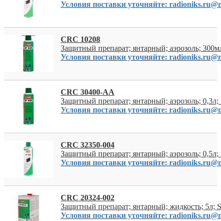
Условия поставки уточняйте: radioniks.ru@m
CRC 10208
Защитный препарат; янтарный; аэрозоль; 300мл
Условия поставки уточняйте: radioniks.ru@m
CRC 30400-AA
Защитный препарат; янтарный; аэрозоль; 0,3л; 
Условия поставки уточняйте: radioniks.ru@m
CRC 32350-004
Защитный препарат; янтарный; аэрозоль; 0,5л; 
Условия поставки уточняйте: radioniks.ru@m
CRC 20324-002
Защитный препарат; янтарный; жидкость; 5л; S
Условия поставки уточняйте: radioniks.ru@m