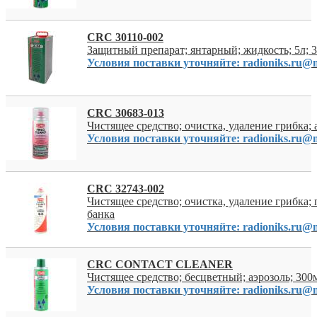
CRC 30110-002
Защитный препарат; янтарный; жидкость; 5л; 3
Условия поставки уточняйте: radioniks.ru@m
CRC 30683-013
Чистящее средство; очистка, удаление грибка; а
Условия поставки уточняйте: radioniks.ru@m
CRC 32743-002
Чистящее средство; очистка, удаление грибка; п
банка
Условия поставки уточняйте: radioniks.ru@m
CRC CONTACT CLEANER
Чистящее средство; бесцветный; аэрозоль; 300
Условия поставки уточняйте: radioniks.ru@m