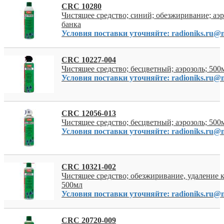
CRC 10280
Чистящее средство; синий; обезжиривание; аэр
банка
Условия поставки уточняйте: radioniks.ru@m
CRC 10227-004
Чистящее средство; бесцветный; аэрозоль; 500
Условия поставки уточняйте: radioniks.ru@m
CRC 12056-013
Чистящее средство; бесцветный; аэрозоль; 500
Условия поставки уточняйте: radioniks.ru@m
CRC 10321-002
Чистящее средство; обезжиривание, удаление к
500мл
Условия поставки уточняйте: radioniks.ru@m
CRC 20720-009