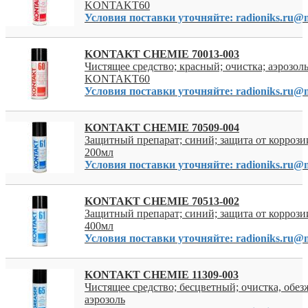
KONTAKT60
Условия поставки уточняйте: radioniks.ru@m
KONTAKT CHEMIE 70013-003
Чистящее средство; красный; очистка; аэрозоль
KONTAKT60
Условия поставки уточняйте: radioniks.ru@m
KONTAKT CHEMIE 70509-004
Защитный препарат; синий; защита от коррозии
200мл
Условия поставки уточняйте: radioniks.ru@m
KONTAKT CHEMIE 70513-002
Защитный препарат; синий; защита от коррозии
400мл
Условия поставки уточняйте: radioniks.ru@m
KONTAKT CHEMIE 11309-003
Чистящее средство; бесцветный; очистка, обе
аэрозоль