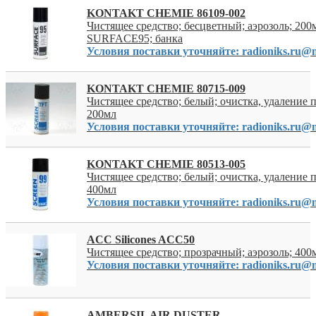
KONTAKT CHEMIE 86109-002
Чистящее средство; бесцветный; аэрозоль; 200
SURFACE95; банка
Условия поставки уточняйте: radioniks.ru@m
KONTAKT CHEMIE 80715-009
Чистящее средство; белый; очистка, удаление 
200мл
Условия поставки уточняйте: radioniks.ru@m
KONTAKT CHEMIE 80513-005
Чистящее средство; белый; очистка, удаление 
400мл
Условия поставки уточняйте: radioniks.ru@m
ACC Silicones ACC50
Чистящее средство; прозрачный; аэрозоль; 400м
Условия поставки уточняйте: radioniks.ru@m
AMBERSIL AIR DUSTER