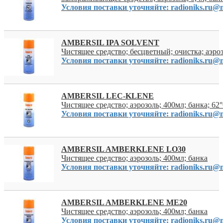
Условия поставки уточняйте: radioniks.ru@m
AMBERSIL IPA SOLVENT
Чистящее средство; бесцветный; очистка; аэроз
Условия поставки уточняйте: radioniks.ru@m
AMBERSIL LEC-KLENE
Чистящее средство; аэрозоль; 400мл; банка; 62
Условия поставки уточняйте: radioniks.ru@m
AMBERSIL AMBERKLENE LO30
Чистящее средство; аэрозоль; 400мл; банка
Условия поставки уточняйте: radioniks.ru@m
AMBERSIL AMBERKLENE ME20
Чистящее средство; аэрозоль; 400мл; банка
Условия поставки уточняйте: radioniks.ru@m