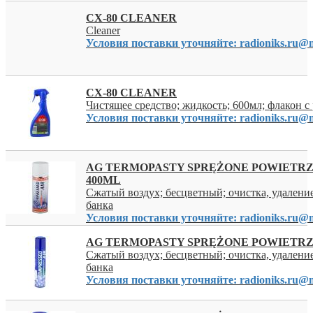
CX-80 CLEANER
Cleaner
Условия поставки уточняйте: radioniks.ru@m
CX-80 CLEANER
Чистящее средство; жидкость; 600мл; флакон 
Условия поставки уточняйте: radioniks.ru@m
AG TERMOPASTY SPRĘŻONE POWIETRZ
400ML
Сжатый воздух; бесцветный; очистка, удалени
банка
Условия поставки уточняйте: radioniks.ru@m
AG TERMOPASTY SPRĘŻONE POWIETRZ
Сжатый воздух; бесцветный; очистка, удалени
банка
Условия поставки уточняйте: radioniks.ru@m