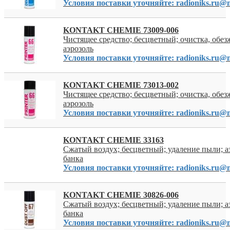
Условия поставки уточняйте: radioniks.ru@m
KONTAKT CHEMIE 73009-006
Чистящее средство; бесцветный; очистка, обе
аэрозоль
Условия поставки уточняйте: radioniks.ru@m
KONTAKT CHEMIE 73013-002
Чистящее средство; бесцветный; очистка, обе
аэрозоль
Условия поставки уточняйте: radioniks.ru@m
KONTAKT CHEMIE 33163
Сжатый воздух; бесцветный; удаление пыли; аэ
банка
Условия поставки уточняйте: radioniks.ru@m
KONTAKT CHEMIE 30826-006
Сжатый воздух; бесцветный; удаление пыли; аэ
банка
Условия поставки уточняйте: radioniks.ru@m