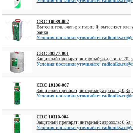
Условия поставки уточняйте: radioniks.ru@m
CRC 10089-002
Вытеснитель влаги; янтарный; вытесняет влагу;
банка
Условия поставки уточняйте: radioniks.ru@m
CRC 30377-001
Защитный препарат; янтарный; жидкость; 20л; 
Условия поставки уточняйте: radioniks.ru@m
CRC 10106-007
Защитный препарат; янтарный; аэрозоль; 0,3л; 
Условия поставки уточняйте: radioniks.ru@m
CRC 10110-004
Защитный препарат; янтарный; аэрозоль; 0,5л; 
Условия поставки уточняйте: radioniks.ru@m