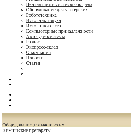
Вентиляция и системы обогрева
Оборудование для мастерских
Робототехника
Источники звука
Источники света
Компьютерные принадлежности
Автоаудиосистемы
Разное
Экспресс-склад
О компании
Новости
Статьи
(495) 544-73-50, (925) 502-42-73
radioniks.ru@mail.ru
Поиск
Вход
0.00 руб.
Оборудование для мастерских
Химические препараты