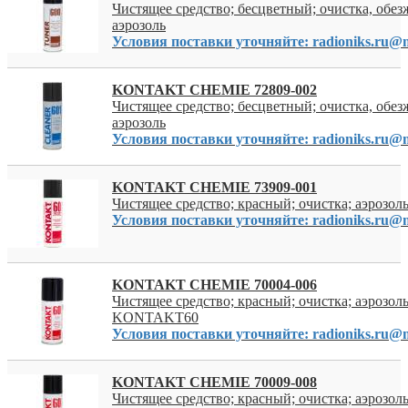
Чистящее средство; бесцветный; очистка, обе
аэрозоль
Условия поставки уточняйте: radioniks.ru@m
KONTAKT CHEMIE 72809-002
Чистящее средство; бесцветный; очистка, обе
аэрозоль
Условия поставки уточняйте: radioniks.ru@m
KONTAKT CHEMIE 73909-001
Чистящее средство; красный; очистка; аэрозоль
Условия поставки уточняйте: radioniks.ru@m
KONTAKT CHEMIE 70004-006
Чистящее средство; красный; очистка; аэрозоль
KONTAKT60
Условия поставки уточняйте: radioniks.ru@m
KONTAKT CHEMIE 70009-008
Чистящее средство; красный; очистка; аэрозоль