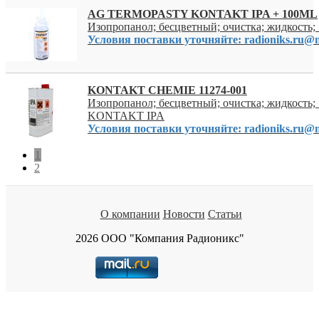
AG TERMOPASTY KONTAKT IPA + 100ML
Изопропанол; бесцветный; очистка; жидкость;
Условия поставки уточняйте: radioniks.ru@m
KONTAKT CHEMIE 11274-001
Изопропанол; бесцветный; очистка; жидкость;
KONTAKT IPA
Условия поставки уточняйте: radioniks.ru@m
1
2
О компании
Новости
Статьи
2026 ООО "Компания Радионикс"