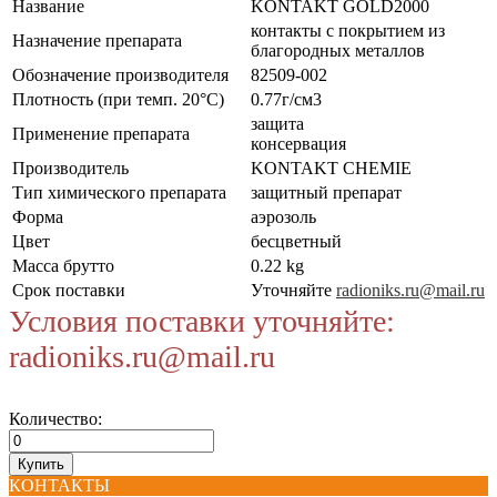
Название
KONTAKT GOLD2000
контакты с покрытием из
Назначение препарата
благородных металлов
Обозначение производителя
82509-002
Плотность (при темп. 20°C)
0.77г/см3
защита
Применение препарата
консервация
Производитель
KONTAKT CHEMIE
Тип химического препарата
защитный препарат
Форма
аэрозоль
Цвет
бесцветный
Масса брутто
0.22 kg
Срок поставки
Уточняйте
radioniks.ru@mail.ru
Условия поставки уточняйте:
radioniks.ru@mail.ru
Количество:
КОНТАКТЫ