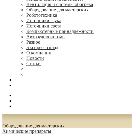
Вентиляция и системы обогрева
Оборудование для мастерских
Робототехника
Источники звука
Источники света
Компьютерные принадлежности
Автоаудиосистемы
Разное
Экспресс-склад
О компании
Новости
Статьи
(495) 544-73-50, (925) 502-42-73
radioniks.ru@mail.ru
Поиск
Вход
0.00 руб.
Оборудование для мастерских
Химические препараты