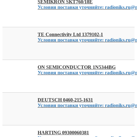
SEMIKRON SKT760/18E
Условия поставки уточняйте: radioniks.ru@m
TE Connectivity Ltd 1379102-1
Условия поставки уточняйте: radioniks.ru@m
ON SEMICONDUCTOR 1N5344BG
Условия поставки уточняйте: radioniks.ru@m
DEUTSCH 0460-215-1631
Условия поставки уточняйте: radioniks.ru@m
HARTING 09300060381