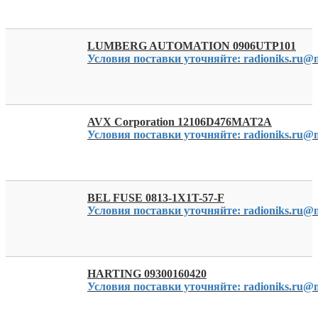
LUMBERG AUTOMATION 0906UTP101
Условия поставки уточняйте: radioniks.ru@m
AVX Corporation 12106D476MAT2A
Условия поставки уточняйте: radioniks.ru@m
BEL FUSE 0813-1X1T-57-F
Условия поставки уточняйте: radioniks.ru@m
HARTING 09300160420
Условия поставки уточняйте: radioniks.ru@m