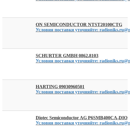
ON SEMICONDUCTOR NTST20100CTG
Условия поставки уточняйте: radioniks.ru@m
SCHURTER GMBH 0862.8103
Условия поставки уточняйте: radioniks.ru@m
HARTING 09030960501
Условия поставки уточняйте: radioniks.ru@m
Diotec Semiconductor AG P6SMB400CA-DIO
Условия поставки уточняйте: radioniks.ru@m