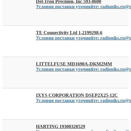
Del-Tron Precision, Inc 593-0600
Условия поставки уточняйте: radioniks.ru@m
TE Connectivity Ltd 1-2199298-6
Условия поставки уточняйте: radioniks.ru@m
LITTELFUSE MD1690A-DKM2MM
Условия поставки уточняйте: radioniks.ru@m
IXYS CORPORATION DSEP2X25-12C
Условия поставки уточняйте: radioniks.ru@m
HARTING 19300320529