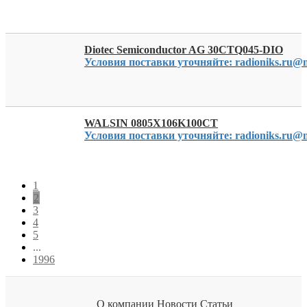
Diotec Semiconductor AG 30CTQ045-DIO
Условия поставки уточняйте: radioniks.ru@m
WALSIN 0805X106K100CT
Условия поставки уточняйте: radioniks.ru@m
1
2
3
4
5
...
1996
О компании
Новости
Статьи