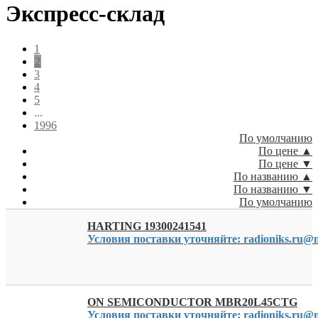
Экспресс-склад
1
2
3
4
5
...
1996
По умолчанию
По цене ▲
По цене ▼
По названию ▲
По названию ▼
По умолчанию
HARTING 19300241541
Условия поставки уточняйте: radioniks.ru@m
ON SEMICONDUCTOR MBR20L45CTG
Условия поставки уточняйте: radioniks.ru@m