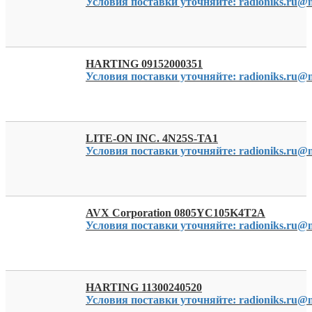
Условия поставки уточняйте: radioniks.ru@m
HARTING 09152000351
Условия поставки уточняйте: radioniks.ru@m
LITE-ON INC. 4N25S-TA1
Условия поставки уточняйте: radioniks.ru@m
AVX Corporation 0805YC105K4T2A
Условия поставки уточняйте: radioniks.ru@m
HARTING 11300240520
Условия поставки уточняйте: radioniks.ru@m