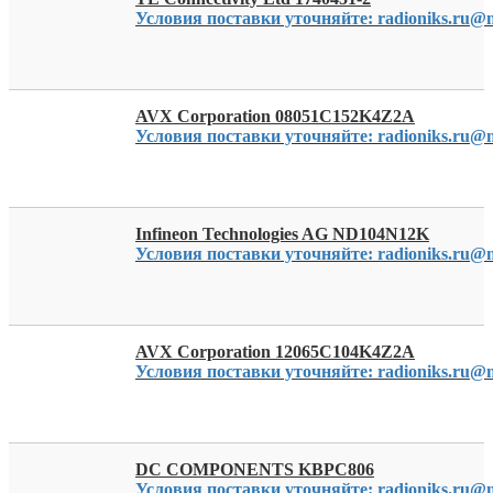
Условия поставки уточняйте: radioniks.ru@m
AVX Corporation 08051C152K4Z2A
Условия поставки уточняйте: radioniks.ru@m
Infineon Technologies AG ND104N12K
Условия поставки уточняйте: radioniks.ru@m
AVX Corporation 12065C104K4Z2A
Условия поставки уточняйте: radioniks.ru@m
DC COMPONENTS KBPC806
Условия поставки уточняйте: radioniks.ru@m