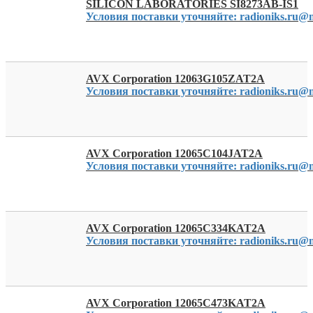
SILICON LABORATORIES SI8273AB-IS1
Условия поставки уточняйте: radioniks.ru@m
AVX Corporation 12063G105ZAT2A
Условия поставки уточняйте: radioniks.ru@m
AVX Corporation 12065C104JAT2A
Условия поставки уточняйте: radioniks.ru@m
AVX Corporation 12065C334KAT2A
Условия поставки уточняйте: radioniks.ru@m
AVX Corporation 12065C473KAT2A