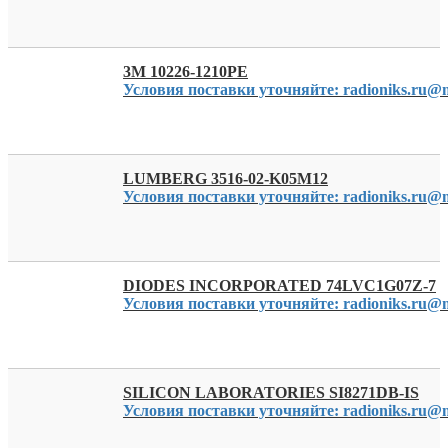
3M 10226-1210PE
Условия поставки уточняйте: radioniks.ru@m
LUMBERG 3516-02-K05M12
Условия поставки уточняйте: radioniks.ru@m
DIODES INCORPORATED 74LVC1G07Z-7
Условия поставки уточняйте: radioniks.ru@m
SILICON LABORATORIES SI8271DB-IS
Условия поставки уточняйте: radioniks.ru@m