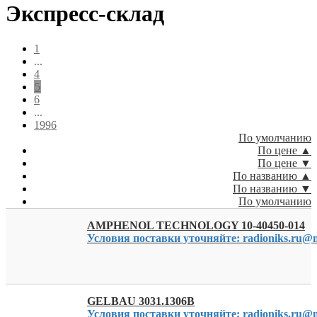
Экспресс-склад
1
...
4
5
6
...
1996
По умолчанию
По цене ▲
По цене ▼
По названию ▲
По названию ▼
По умолчанию
AMPHENOL TECHNOLOGY 10-40450-014
Условия поставки уточняйте: radioniks.ru@m
GELBAU 3031.1306B
Условия поставки уточняйте: radioniks.ru@m