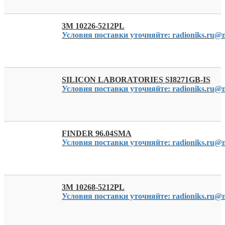
3M 10226-5212PL
Условия поставки уточняйте: radioniks.ru@m
SILICON LABORATORIES SI8271GB-IS
Условия поставки уточняйте: radioniks.ru@m
FINDER 96.04SMA
Условия поставки уточняйте: radioniks.ru@m
3M 10268-5212PL
Условия поставки уточняйте: radioniks.ru@m