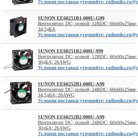
Условия поставки уточняйте: radioniks.ru@m
SUNON EE60251B1-000U-G99
Вентилятор: DC; осевой; 12ВDC; 60x60x25мм; 
34,5дБА
Условия поставки уточняйте: radioniks.ru@m
SUNON EE60251B2-000U-999
Вентилятор: DC; осевой; 12ВDC; 60x60x25мм; 
30дБА; 26AWG
Условия поставки уточняйте: radioniks.ru@m
SUNON EE60252B1-000U-A99
Вентилятор: DC; осевой; 24ВDC; 60x60x25мм; 
34,5дБА; 26AWG
Условия поставки уточняйте: radioniks.ru@m
SUNON EE60252B2-000U-A99
Вентилятор: DC; осевой; 24ВDC; 60x60x25мм; 
30дБА; 26AWG
Условия поставки уточняйте: radioniks.ru@m