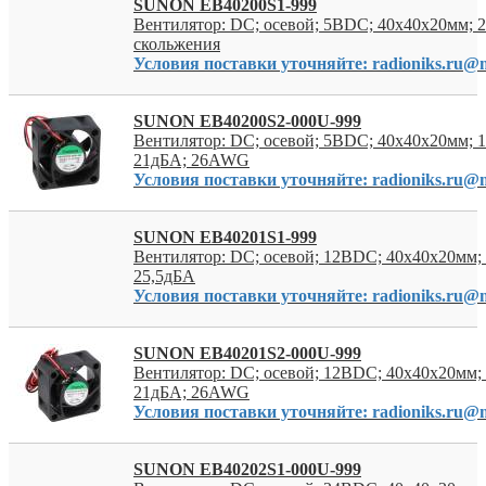
SUNON EB40200S1-999
Вентилятор: DC; осевой; 5ВDC; 40x40x20мм; 
скольжения
Условия поставки уточняйте: radioniks.ru@m
SUNON EB40200S2-000U-999
Вентилятор: DC; осевой; 5ВDC; 40x40x20мм; 1
21дБА; 26AWG
Условия поставки уточняйте: radioniks.ru@m
SUNON EB40201S1-999
Вентилятор: DC; осевой; 12ВDC; 40x40x20мм; 
25,5дБА
Условия поставки уточняйте: radioniks.ru@m
SUNON EB40201S2-000U-999
Вентилятор: DC; осевой; 12ВDC; 40x40x20мм; 
21дБА; 26AWG
Условия поставки уточняйте: radioniks.ru@m
SUNON EB40202S1-000U-999