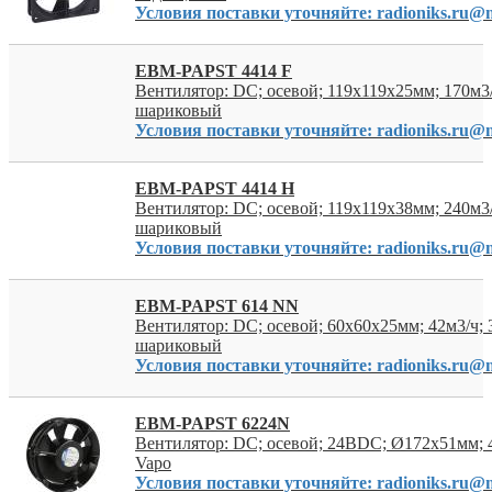
Условия поставки уточняйте: radioniks.ru@m
EBM-PAPST 4414 F
Вентилятор: DC; осевой; 119x119x25мм; 170м3
шариковый
Условия поставки уточняйте: radioniks.ru@m
EBM-PAPST 4414 H
Вентилятор: DC; осевой; 119x119x38мм; 240м3
шариковый
Условия поставки уточняйте: radioniks.ru@m
EBM-PAPST 614 NN
Вентилятор: DC; осевой; 60x60x25мм; 42м3/ч;
шариковый
Условия поставки уточняйте: radioniks.ru@m
EBM-PAPST 6224N
Вентилятор: DC; осевой; 24ВDC; Ø172x51мм; 
Vapo
Условия поставки уточняйте: radioniks.ru@m