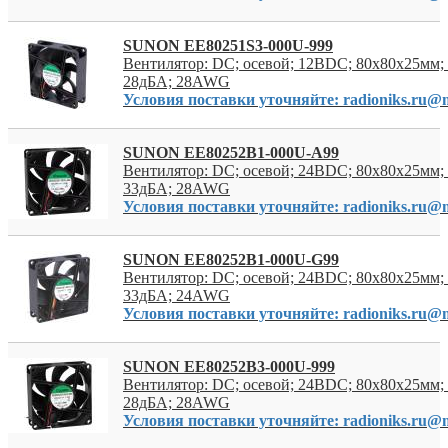
SUNON EE80251S3-000U-999
Вентилятор: DC; осевой; 12ВDC; 80x80x25мм; 
28дБА; 28AWG
Условия поставки уточняйте: radioniks.ru@m
SUNON EE80252B1-000U-A99
Вентилятор: DC; осевой; 24ВDC; 80x80x25мм; 
33дБА; 28AWG
Условия поставки уточняйте: radioniks.ru@m
SUNON EE80252B1-000U-G99
Вентилятор: DC; осевой; 24ВDC; 80x80x25мм; 
33дБА; 24AWG
Условия поставки уточняйте: radioniks.ru@m
SUNON EE80252B3-000U-999
Вентилятор: DC; осевой; 24ВDC; 80x80x25мм; 
28дБА; 28AWG
Условия поставки уточняйте: radioniks.ru@m