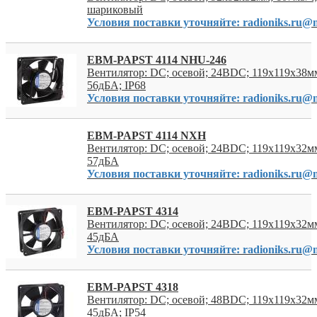
шариковый
Условия поставки уточняйте: radioniks.ru@m
EBM-PAPST 4114 NHU-246
Вентилятор: DC; осевой; 24ВDC; 119x119x38мм
56дБА; IP68
Условия поставки уточняйте: radioniks.ru@m
EBM-PAPST 4114 NXH
Вентилятор: DC; осевой; 24ВDC; 119x119x32мм
57дБА
Условия поставки уточняйте: radioniks.ru@m
EBM-PAPST 4314
Вентилятор: DC; осевой; 24ВDC; 119x119x32мм
45дБА
Условия поставки уточняйте: radioniks.ru@m
EBM-PAPST 4318
Вентилятор: DC; осевой; 48ВDC; 119x119x32мм
45дБА; IP54