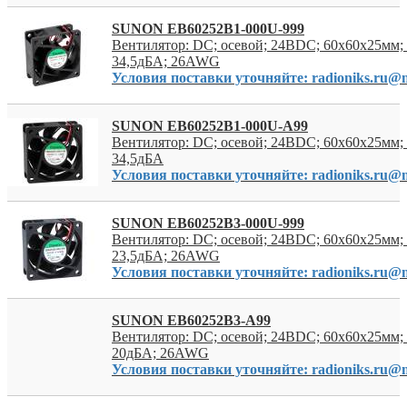
SUNON EB60252B1-000U-999
Вентилятор: DC; осевой; 24ВDC; 60x60x25мм; 
34,5дБА; 26AWG
Условия поставки уточняйте: radioniks.ru@m
SUNON EB60252B1-000U-A99
Вентилятор: DC; осевой; 24ВDC; 60x60x25мм; 
34,5дБА
Условия поставки уточняйте: radioniks.ru@m
SUNON EB60252B3-000U-999
Вентилятор: DC; осевой; 24ВDC; 60x60x25мм; 
23,5дБА; 26AWG
Условия поставки уточняйте: radioniks.ru@m
SUNON EB60252B3-A99
Вентилятор: DC; осевой; 24ВDC; 60x60x25мм; 
20дБА; 26AWG
Условия поставки уточняйте: radioniks.ru@m