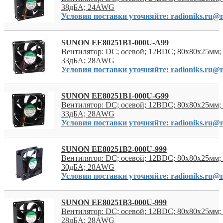
38дБА; 24AWG
Условия поставки уточняйте: radioniks.ru@m
SUNON EE80251B1-000U-A99
Вентилятор: DC; осевой; 12ВDC; 80x80x25мм; 
33дБА; 28AWG
Условия поставки уточняйте: radioniks.ru@m
SUNON EE80251B1-000U-G99
Вентилятор: DC; осевой; 12ВDC; 80x80x25мм; 
33дБА; 28AWG
Условия поставки уточняйте: radioniks.ru@m
SUNON EE80251B2-000U-999
Вентилятор: DC; осевой; 12ВDC; 80x80x25мм; 
30дБА; 28AWG
Условия поставки уточняйте: radioniks.ru@m
SUNON EE80251B3-000U-999
Вентилятор: DC; осевой; 12ВDC; 80x80x25мм; 
28дБА; 28AWG