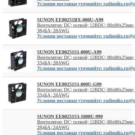
Условия поставки уточняйте: radioniks.ru@m
SUNON EE80251BX-000U-A99
Вентилятор: DC; осевой; 12ВDC; 80x80x25мм; 
38дБА; 28AWG
Условия поставки уточняйте: radioniks.ru@m
SUNON EE80251S1-000U-A99
Вентилятор: DC; осевой; 12ВDC; 80x80x25мм; 
33дБА; 28AWG
Условия поставки уточняйте: radioniks.ru@m
SUNON EE80251S1-000U-G99
Вентилятор: DC; осевой; 12ВDC; 80x80x25мм; 
33дБА; 28AWG
Условия поставки уточняйте: radioniks.ru@m
SUNON EE80251S3-1000U-999
Вентилятор: DC; осевой; 12ВDC; 80x80x25мм; 
28дБА; 24AWG
Условия поставки уточняйте: radioniks.ru@m