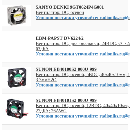
SANYO DENKI 9GT0624P4G001
Вентилятор: DC; осевой
Условия поставки уточняйте: radioniks.ru@m
EBM-PAPST DV6224/2
Вентилятор: DC; диагональный; 24ВDC; Ø172x
63дБА
Условия поставки уточняйте: radioniks.ru@m
SUNON EB40100S2-000U-999
Вентилятор: DC; осевой; 5ВDC; 40x40x10мм; 1
3,3ммH2O
Условия поставки уточняйте: radioniks.ru@m
SUNON EB40101S2-000U-999
Вентилятор: DC; осевой; 12ВDC; 40x40x10мм; 
27дБА; 26AWG
Условия поставки уточняйте: radioniks.ru@m