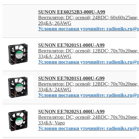
SUNON EE60252B3-000U-A99
Вентилятор: DC; осевой; 24ВDC; 60x60x25мм; 
20дБА; 26AWG
Условия поставки уточняйте: radioniks.ru@m
SUNON EE70201S1-000U-A99
Вентилятор: DC; осевой; 12ВDC; 70x70x20мм; 
33дБА; 24AWG
Условия поставки уточняйте: radioniks.ru@m
SUNON EE70201S1-000U-G99
Вентилятор: DC; осевой; 12ВDC; 70x70x20мм; 
33дБА; 24AWG
Условия поставки уточняйте: radioniks.ru@m
SUNON EE70202S1-000U-A99
Вентилятор: DC; осевой; 24ВDC; 70x70x20мм; 
33дБА; Vapo
Условия поставки уточняйте: radioniks.ru@m