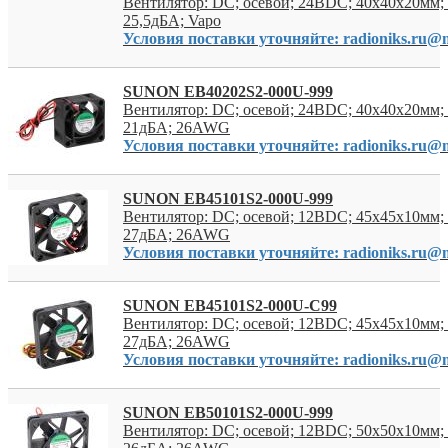
Вентилятор: DC; осевой; 24ВDC; 40x40x20мм; 
25,5дБА; Vapo
Условия поставки уточняйте: radioniks.ru@m
SUNON EB40202S2-000U-999
Вентилятор: DC; осевой; 24ВDC; 40x40x20мм; 
21дБА; 26AWG
Условия поставки уточняйте: radioniks.ru@m
SUNON EB45101S2-000U-999
Вентилятор: DC; осевой; 12ВDC; 45x45x10мм; 
27дБА; 26AWG
Условия поставки уточняйте: radioniks.ru@m
SUNON EB45101S2-000U-C99
Вентилятор: DC; осевой; 12ВDC; 45x45x10мм; 
27дБА; 26AWG
Условия поставки уточняйте: radioniks.ru@m
SUNON EB50101S2-000U-999
Вентилятор: DC; осевой; 12ВDC; 50x50x10мм; 