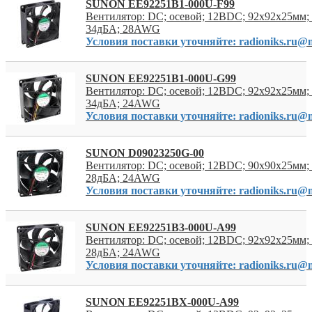
SUNON EE92251B1-000U-F99
Вентилятор: DC; осевой; 12ВDC; 92x92x25мм; 
34дБА; 28AWG
Условия поставки уточняйте: radioniks.ru@m
SUNON EE92251B1-000U-G99
Вентилятор: DC; осевой; 12ВDC; 92x92x25мм; 
34дБА; 24AWG
Условия поставки уточняйте: radioniks.ru@m
SUNON D09023250G-00
Вентилятор: DC; осевой; 12ВDC; 90x90x25мм; 
28дБА; 24AWG
Условия поставки уточняйте: radioniks.ru@m
SUNON EE92251B3-000U-A99
Вентилятор: DC; осевой; 12ВDC; 92x92x25мм; 
28дБА; 24AWG
Условия поставки уточняйте: radioniks.ru@m
SUNON EE92251BX-000U-A99