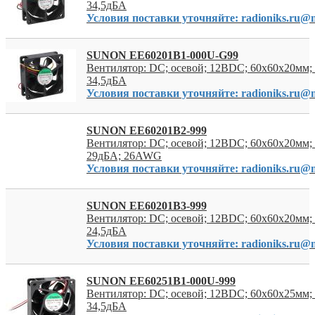
34,5дБА
Условия поставки уточняйте: radioniks.ru@m
SUNON EE60201B1-000U-G99
Вентилятор: DC; осевой; 12ВDC; 60x60x20мм; 
34,5дБА
Условия поставки уточняйте: radioniks.ru@m
SUNON EE60201B2-999
Вентилятор: DC; осевой; 12ВDC; 60x60x20мм; 
29дБА; 26AWG
Условия поставки уточняйте: radioniks.ru@m
SUNON EE60201B3-999
Вентилятор: DC; осевой; 12ВDC; 60x60x20мм; 
24,5дБА
Условия поставки уточняйте: radioniks.ru@m
SUNON EE60251B1-000U-999
Вентилятор: DC; осевой; 12ВDC; 60x60x25мм; 
34,5дБА