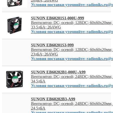
26дБА; 26AWG
Условия поставки уточняйте: radioniks.ru@m
SUNON EB60201S1-000U-999
Вентилятор: DC; осевой; 12ВDC; 60x60x20мм; 
33,5дБА; 26AWG
Условия поставки уточняйте: radioniks.ru@m
SUNON EB60201S3-999
Вентилятор: DC; осевой; 12ВDC; 60x60x20мм; 
23дБА; 26AWG
Условия поставки уточняйте: radioniks.ru@m
SUNON EB60202B1-000U-A99
Вентилятор: DC; осевой; 24ВDC; 60x60x20мм; 
34,5дБА
Условия поставки уточняйте: radioniks.ru@m
SUNON EB60202B3-A99
Вентилятор: DC; осевой; 24ВDC; 60x60x20мм; 
24,5дБА
Условия поставки уточняйте: radioniks.ru@m