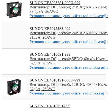
SUNON EB60252S1-000U-999
Вентилятор: DC; осевой; 24ВDC; 60x60x25мм; 
33,5дБА; 26AWG
Условия поставки уточняйте: radioniks.ru@m
SUNON EB60252S3-999
Вентилятор: DC; осевой; 24ВDC; 60x60x25мм; 
21дБА; 26AWG
Условия поставки уточняйте: radioniks.ru@m
SUNON EE40100S1-999
Вентилятор: DC; осевой; 5ВDC; 40x40x10мм; 1
32дБА; 26AWG
Условия поставки уточняйте: radioniks.ru@m
SUNON EE40101S1-000U-999
Вентилятор: DC; осевой; 12ВDC; 40x40x10мм; 
32дБА; 26AWG
Условия поставки уточняйте: radioniks.ru@m
SUNON EE45100S1-999