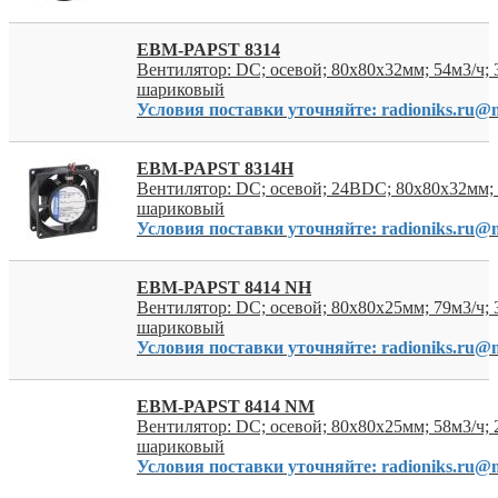
EBM-PAPST 8314
Вентилятор: DC; осевой; 80x80x32мм; 54м3/ч;
шариковый
Условия поставки уточняйте: radioniks.ru@m
EBM-PAPST 8314H
Вентилятор: DC; осевой; 24ВDC; 80x80x32мм; 
шариковый
Условия поставки уточняйте: radioniks.ru@m
EBM-PAPST 8414 NH
Вентилятор: DC; осевой; 80x80x25мм; 79м3/ч;
шариковый
Условия поставки уточняйте: radioniks.ru@m
EBM-PAPST 8414 NM
Вентилятор: DC; осевой; 80x80x25мм; 58м3/ч;
шариковый
Условия поставки уточняйте: radioniks.ru@m