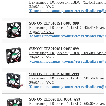
Вентилятор: DC; осевой; 5ВDC; 45x45x10мм; 1
32дБА; 26AWG
Условия поставки уточняйте: radioniks.ru@m
SUNON EE45101S1-000U-999
Вентилятор: DC; осевой; 12ВDC; 45x45x10мм; 
31дБА; 26AWG
Условия поставки уточняйте: radioniks.ru@m
SUNON EE50100S1-000U-999
Вентилятор: DC; осевой; 5ВDC; 50x50x10мм; 2
30дБА; 26AWG
Условия поставки уточняйте: radioniks.ru@m
SUNON EE50101S1-000U-999
Вентилятор: DC; осевой; 12ВDC; 50x50x10мм; 
29дБА; 26AWG
Условия поставки уточняйте: radioniks.ru@m
SUNON EE60201B1-000U-A99
Вентилятор: DC; осевой; 12ВDC; 60x60x20мм; 