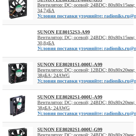
Вентилятор: DC; осевой; 24ВDC; 80x80x15мм; 
34,7дБА
Условия поставки уточняйте: radioniks.ru@m
SUNON EE80152S3-A99
Вентилятор: DC; осевой; 24ВDC; 80x80x15мм; 
30,8дБА
Условия поставки уточняйте: radioniks.ru@m
SUNON EE80201S1-000U-A99
Вентилятор: DC; осевой; 12ВDC; 80x80x20мм; 
38дБА; 24AWG
Условия поставки уточняйте: radioniks.ru@m
SUNON EE80202S1-000U-A99
Вентилятор: DC; осевой; 24ВDC; 80x80x20мм; 
38дБА; 24AWG
Условия поставки уточняйте: radioniks.ru@m
SUNON EE80202S1-000U-G99
Вентилятор: DC; осевой; 24ВDC; 80x80x20мм; 