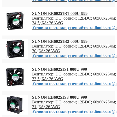
SUNON EB60251B1-000U-999
Вентилятор: DC; осевой; 12ВDC; 60x60x25мм; 
34,5дБА; 26AWG
Условия поставки уточняйте: radioniks.ru@m
SUNON EB60251B2-000U-999
Вентилятор: DC; осевой; 12ВDC; 60x60x25мм; 
30дБА; 26AWG
Условия поставки уточняйте: radioniks.ru@m
SUNON EB60251S1-000U-999
Вентилятор: DC; осевой; 12ВDC; 60x60x25мм; 
33,5дБА; 26AWG
Условия поставки уточняйте: radioniks.ru@m
SUNON EB60251S3-000U-999
Вентилятор: DC; осевой; 12ВDC; 60x60x25мм; 
21дБА; 26AWG
Условия поставки уточняйте: radioniks.ru@m