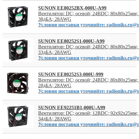
SUNON EE80252BX-000U-A99
Вентилятор: DC; осевой; 24ВDC; 80x80x25мм; 
38дБА; 28AWG
Условия поставки уточняйте: radioniks.ru@m
SUNON EE80252S1-000U-A99
Вентилятор: DC; осевой; 24ВDC; 80x80x25мм; 
33дБА; 28AWG
Условия поставки уточняйте: radioniks.ru@m
SUNON EE80252S3-000U-999
Вентилятор: DC; осевой; 24ВDC; 80x80x25мм; 
28дБА; 28AWG
Условия поставки уточняйте: radioniks.ru@m
SUNON EE92251B1-000U-A99
Вентилятор: DC; осевой; 12ВDC; 92x92x25мм; 
34дБА; 28AWG
Условия поставки уточняйте: radioniks.ru@m