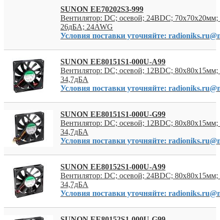
SUNON EE70202S3-999
Вентилятор: DC; осевой; 24ВDC; 70x70x20мм; 
26дБА; 24AWG
Условия поставки уточняйте: radioniks.ru@m
SUNON EE80151S1-000U-A99
Вентилятор: DC; осевой; 12ВDC; 80x80x15мм; 
34,7дБА
Условия поставки уточняйте: radioniks.ru@m
SUNON EE80151S1-000U-G99
Вентилятор: DC; осевой; 12ВDC; 80x80x15мм; 
34,7дБА
Условия поставки уточняйте: radioniks.ru@m
SUNON EE80152S1-000U-A99
Вентилятор: DC; осевой; 24ВDC; 80x80x15мм; 
34,7дБА
Условия поставки уточняйте: radioniks.ru@m
SUNON EE80152S1-000U-G99