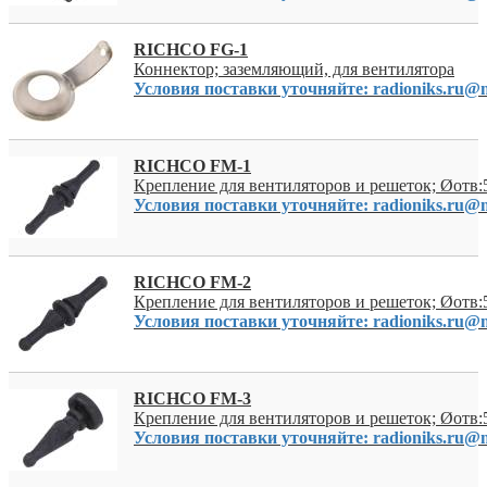
RICHCO FG-1
Коннектор; заземляющий, для вентилятора
Условия поставки уточняйте: radioniks.ru@m
RICHCO FM-1
Крепление для вентиляторов и решеток; Øотв
Условия поставки уточняйте: radioniks.ru@m
RICHCO FM-2
Крепление для вентиляторов и решеток; Øотв
Условия поставки уточняйте: radioniks.ru@m
RICHCO FM-3
Крепление для вентиляторов и решеток; Øотв
Условия поставки уточняйте: radioniks.ru@m