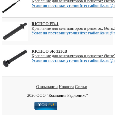
Крепление для вентиляторов и решеток; Øотв:
Условия поставки уточняйте: radioniks.ru@m
RICHCO FR-1
Крепление для вентиляторов и решеток; Øотв:
Условия поставки уточняйте: radioniks.ru@m
RICHCO SR-3230B
Крепление для вентиляторов и решеток; Øотв:
Условия поставки уточняйте: radioniks.ru@m
О компании
Новости
Статьи
2026 ООО "Компания Радионикс"