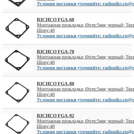
Условия поставки уточняйте: radioniks.ru@m
RICHCO FGA-60
Монтажная прокладка; Øотв:5мм; черный; Тве
Шору:40
Условия поставки уточняйте: radioniks.ru@m
RICHCO FGA-70
Монтажная прокладка; Øотв:5мм; черный; Тве
Шору:40
Условия поставки уточняйте: radioniks.ru@m
RICHCO FGA-80
Монтажная прокладка; Øотв:5мм; черный; Тве
Шору:40
Условия поставки уточняйте: radioniks.ru@m
RICHCO FGA-92
Монтажная прокладка; Øотв:5мм; черный; Тве
Шору:40
Условия поставки уточняйте: radioniks.ru@m