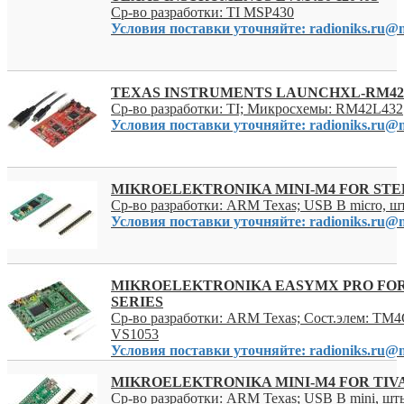
Ср-во разработки: TI MSP430
Условия поставки уточняйте: radioniks.ru@m
TEXAS INSTRUMENTS LAUNCHXL-RM42
Ср-во разработки: TI; Микросхемы: RM42L432
Условия поставки уточняйте: radioniks.ru@m
MIKROELEKTRONIKA MINI-M4 FOR STE
Ср-во разработки: ARM Texas; USB B micro, 
Условия поставки уточняйте: radioniks.ru@m
MIKROELEKTRONIKA EASYMX PRO FOR
SERIES
Ср-во разработки: ARM Texas; Сост.элем: 
VS1053
Условия поставки уточняйте: radioniks.ru@m
MIKROELEKTRONIKA MINI-M4 FOR TIV
Ср-во разработки: ARM Texas; USB B mini, ш