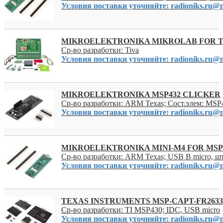
Условия поставки уточняйте: radioniks.ru@m
MIKROELEKTRONIKA MIKROLAB FOR T
Ср-во разработки: Tiva
Условия поставки уточняйте: radioniks.ru@m
MIKROELEKTRONIKA MSP432 CLICKER
Ср-во разработки: ARM Texas; Сост.элем: MS
Условия поставки уточняйте: radioniks.ru@m
MIKROELEKTRONIKA MINI-M4 FOR MSP
Ср-во разработки: ARM Texas; USB B micro, 
Условия поставки уточняйте: radioniks.ru@m
TEXAS INSTRUMENTS MSP-CAPT-FR2633
Ср-во разработки: TI MSP430; IDC, USB micro
Условия поставки уточняйте: radioniks.ru@m