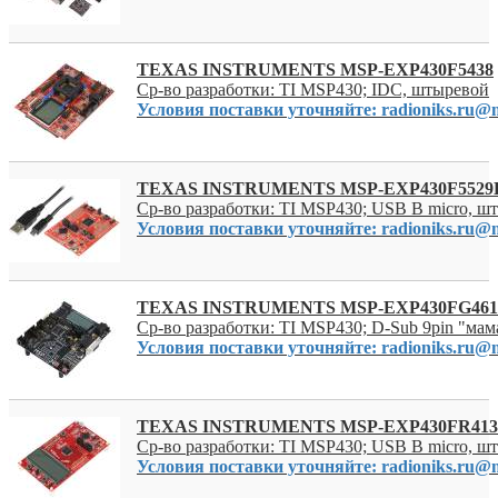
TEXAS INSTRUMENTS MSP-EXP430F5438
Ср-во разработки: TI MSP430; IDC, штыревой
Условия поставки уточняйте: radioniks.ru@m
TEXAS INSTRUMENTS MSP-EXP430F5529
Ср-во разработки: TI MSP430; USB B micro, ш
Условия поставки уточняйте: radioniks.ru@m
TEXAS INSTRUMENTS MSP-EXP430FG461
Ср-во разработки: TI MSP430; D-Sub 9pin "мам
Условия поставки уточняйте: radioniks.ru@m
TEXAS INSTRUMENTS MSP-EXP430FR413
Ср-во разработки: TI MSP430; USB B micro, ш
Условия поставки уточняйте: radioniks.ru@m