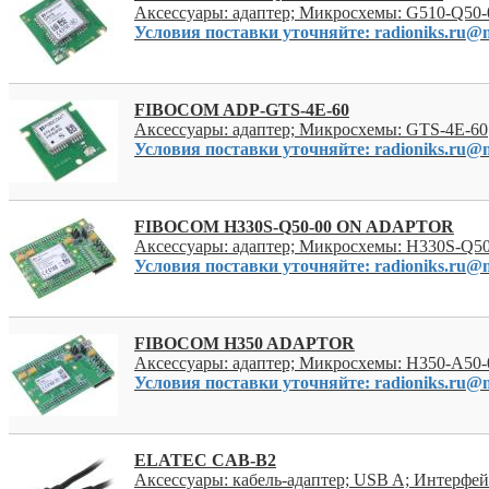
Аксессуары: адаптер; Микросхемы: G510-Q50-
Условия поставки уточняйте: radioniks.ru@m
FIBOCOM ADP-GTS-4E-60
Аксессуары: адаптер; Микросхемы: GTS-4E-60
Условия поставки уточняйте: radioniks.ru@m
FIBOCOM H330S-Q50-00 ON ADAPTOR
Аксессуары: адаптер; Микросхемы: H330S-Q50
Условия поставки уточняйте: radioniks.ru@m
FIBOCOM H350 ADAPTOR
Аксессуары: адаптер; Микросхемы: H350-A50-
Условия поставки уточняйте: radioniks.ru@m
ELATEC CAB-B2
Аксессуары: кабель-адаптер; USB A; Интерфей