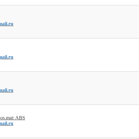
ail.ru
ail.ru
ail.ru
los.mat: ABS
ail.ru