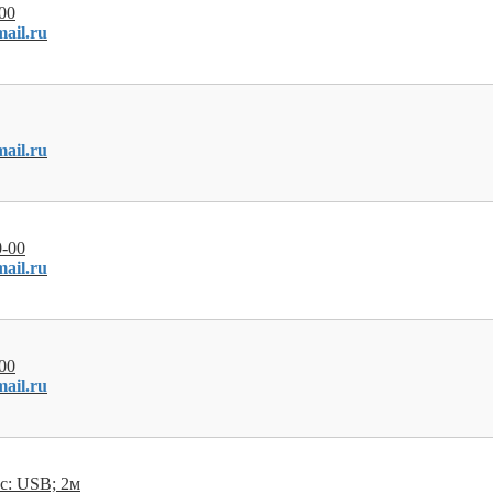
00
ail.ru
ail.ru
-00
ail.ru
00
ail.ru
с: USB; 2м