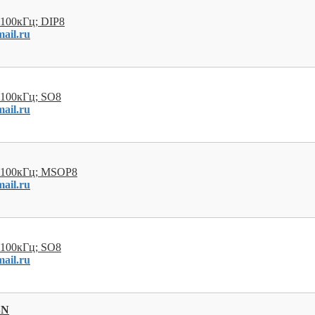
 100кГц; DIP8
ail.ru
 100кГц; SO8
ail.ru
; 100кГц; MSOP8
ail.ru
 100кГц; SO8
ail.ru
SN