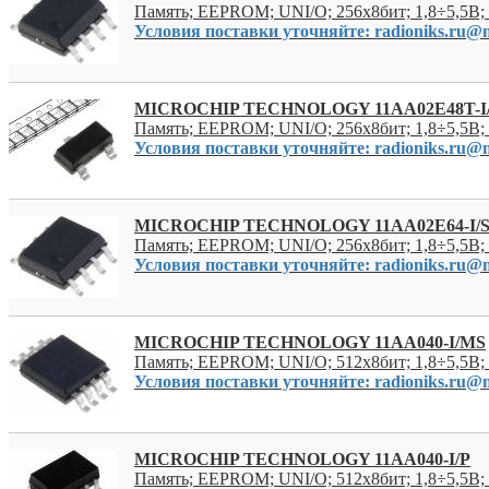
Память; EEPROM; UNI/O; 256x8бит; 1,8÷5,5В;
Условия поставки уточняйте: radioniks.ru@m
MICROCHIP TECHNOLOGY 11AA02E48T-I
Память; EEPROM; UNI/O; 256x8бит; 1,8÷5,5В;
Условия поставки уточняйте: radioniks.ru@m
MICROCHIP TECHNOLOGY 11AA02E64-I/
Память; EEPROM; UNI/O; 256x8бит; 1,8÷5,5В;
Условия поставки уточняйте: radioniks.ru@m
MICROCHIP TECHNOLOGY 11AA040-I/MS
Память; EEPROM; UNI/O; 512x8бит; 1,8÷5,5В
Условия поставки уточняйте: radioniks.ru@m
MICROCHIP TECHNOLOGY 11AA040-I/P
Память; EEPROM; UNI/O; 512x8бит; 1,8÷5,5В;