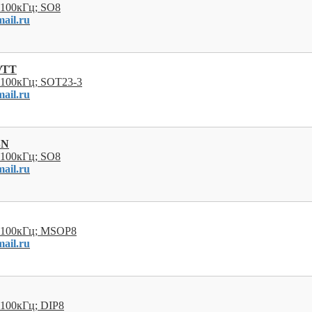
 100кГц; SO8
ail.ru
/TT
 100кГц; SOT23-3
ail.ru
SN
 100кГц; SO8
ail.ru
; 100кГц; MSOP8
ail.ru
 100кГц; DIP8