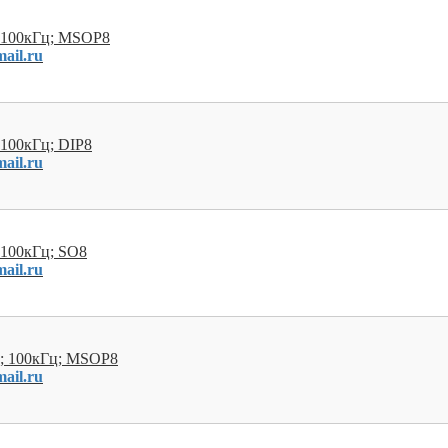
; 100кГц; MSOP8
ail.ru
 100кГц; DIP8
ail.ru
 100кГц; SO8
ail.ru
В; 100кГц; MSOP8
ail.ru