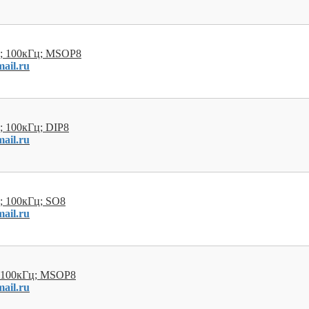
В; 100кГц; MSOP8
ail.ru
; 100кГц; DIP8
ail.ru
; 100кГц; SO8
ail.ru
; 100кГц; MSOP8
ail.ru