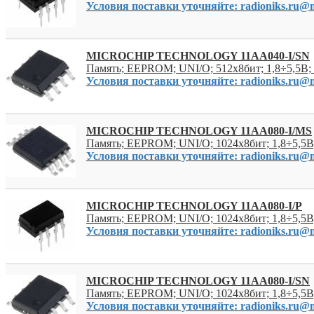
Условия поставки уточняйте: radioniks.ru@m
MICROCHIP TECHNOLOGY 11AA040-I/SN
Память; EEPROM; UNI/O; 512x8бит; 1,8÷5,5В;
Условия поставки уточняйте: radioniks.ru@m
MICROCHIP TECHNOLOGY 11AA080-I/MS
Память; EEPROM; UNI/O; 1024x8бит; 1,8÷5,5
Условия поставки уточняйте: radioniks.ru@m
MICROCHIP TECHNOLOGY 11AA080-I/P
Память; EEPROM; UNI/O; 1024x8бит; 1,8÷5,5В
Условия поставки уточняйте: radioniks.ru@m
MICROCHIP TECHNOLOGY 11AA080-I/SN
Память; EEPROM; UNI/O; 1024x8бит; 1,8÷5,5В
Условия поставки уточняйте: radioniks.ru@m