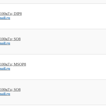
 100кГц; DIP8
ail.ru
 100кГц; SO8
ail.ru
; 100кГц; MSOP8
ail.ru
 100кГц; SO8
ail.ru