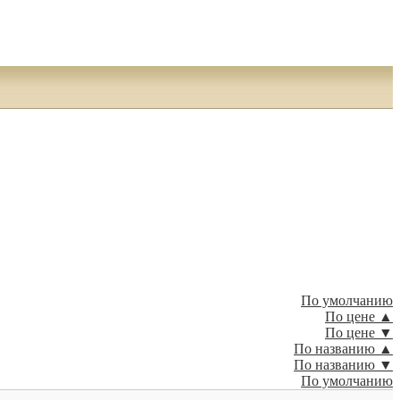
По умолчанию
По цене ▲
По цене ▼
По названию ▲
По названию ▼
По умолчанию