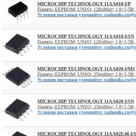
MICROCHIP TECHNOLOGY 11AA010-I/P
Память; EEPROM; UNI/O; 128x8бит; 1,8÷5,5В;
Условия поставки уточняйте: radioniks.ru@m
MICROCHIP TECHNOLOGY 11AA010-I/SN
Память; EEPROM; UNI/O; 128x8бит; 1,8÷5,5В;
Условия поставки уточняйте: radioniks.ru@m
MICROCHIP TECHNOLOGY 11AA020-I/MS
Память; EEPROM; UNI/O; 256x8бит; 1,8÷5,5В
Условия поставки уточняйте: radioniks.ru@m
MICROCHIP TECHNOLOGY 11AA020-I/SN
Память; EEPROM; UNI/O; 256x8бит; 1,8÷5,5В;
Условия поставки уточняйте: radioniks.ru@m
MICROCHIP TECHNOLOGY 11AA02E48-I/