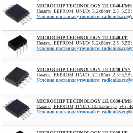
MICROCHIP TECHNOLOGY 11LC040-I/MS
Память; EEPROM; UNI/O; 512x8бит; 2,5÷5,5В
Условия поставки уточняйте: radioniks.ru@m
MICROCHIP TECHNOLOGY 11LC040-I/P
Память; EEPROM; UNI/O; 512x8бит; 2,5÷5,5В;
Условия поставки уточняйте: radioniks.ru@m
MICROCHIP TECHNOLOGY 11LC040-I/SN
Память; EEPROM; UNI/O; 512x8бит; 2,5÷5,5В;
Условия поставки уточняйте: radioniks.ru@m
MICROCHIP TECHNOLOGY 11LC080-I/MS
Память; EEPROM; UNI/O; 1024x8бит; 2,5÷5,5
Условия поставки уточняйте: radioniks.ru@m
MICROCHIP TECHNOLOGY 11LC080-I/P