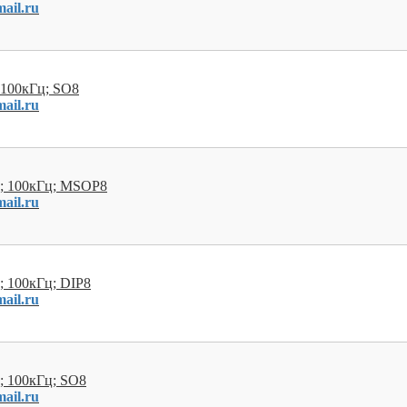
ail.ru
 100кГц; SO8
ail.ru
В; 100кГц; MSOP8
ail.ru
; 100кГц; DIP8
ail.ru
; 100кГц; SO8
ail.ru