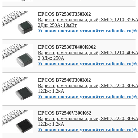
EPCOS B72530T350K62
Варистор: металлооксидный; SMD; 1210; 35В
2Дж; 250А; 10мВт
Условия поставки уточняйте: radioniks.ru@m
EPCOS B72530T0400K062
Варистор: металлооксидный; SMD; 1210; 40В
2,3Дж; 250А
Условия поставки уточняйте: radioniks.ru@m
EPCOS B72540T300K62
Варистор: металлооксидный; SMD; 2220; 30В
12Дж; 1,2кА
Условия поставки уточняйте: radioniks.ru@m
EPCOS B72540V300K62
Варистор: металлооксидный; SMD; 2220; 30В
12Дж; 1,2кА
Условия поставки уточняйте: radioniks.ru@m