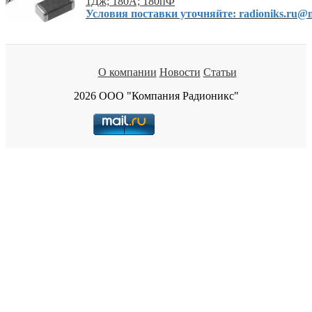
1Дж; 180А; 180пФ
Условия поставки уточняйте: radioniks.ru@m
О компании
Новости
Статьи
2026 ООО "Компания Радионикс"