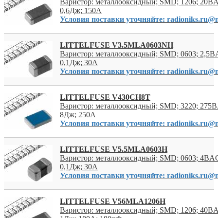
Варистор: металлооксидный; SMD; 1206; 20В
0,6Дж; 150А
Условия поставки уточняйте: radioniks.ru@m
LITTELFUSE V3.5MLA0603NH
Варистор: металлооксидный; SMD; 0603; 2,5В
0,1Дж; 30А
Условия поставки уточняйте: radioniks.ru@m
LITTELFUSE V430CH8T
Варистор: металлооксидный; SMD; 3220; 275
8Дж; 250А
Условия поставки уточняйте: radioniks.ru@m
LITTELFUSE V5.5MLA0603H
Варистор: металлооксидный; SMD; 0603; 4ВA
0,1Дж; 30А
Условия поставки уточняйте: radioniks.ru@m
LITTELFUSE V56MLA1206H
Варистор: металлооксидный; SMD; 1206; 40В