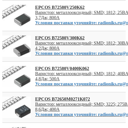
EPCOS B72580V250K62
Варистор: металлооксидный; SMD; 1812; 25В
3,7Дж; 800А
Условия поставки уточняйте: radioniks.ru@m
EPCOS B72580V300K62
Варистор: металлооксидный; SMD; 1812; 30В
4,2Дж; 800А
Условия поставки уточняйте: radioniks.ru@m
EPCOS B72580V0400K062
Варистор: металлооксидный; SMD; 1812; 40В
4,8Дж; 500А
Условия поставки уточняйте: radioniks.ru@m
EPCOS B72650M0271K072
Варистор: металлооксидный; SMD; 3225; 275
8,6Дж; 400А
Условия поставки уточняйте: radioniks.ru@m