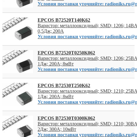
Условия поставки уточняйте: radioniks.ru@m
EPCOS B72520T140K62
Варистор: металлооксидный; SMD; 1206; 14В
0,5Дж; 200А
Условия поставки уточняйте: radioniks.ru@m
EPCOS B72520T0250K062
Варистор: металлооксидный; SMD; 1206; 25В
1Дж; 200А; 8мВт
Условия поставки уточняйте: radioniks.ru@m
EPCOS B72530T250K62
Варистор: металлооксидный; SMD; 1210; 25В
1Дж; 200А; 8мВт
Условия поставки уточняйте: radioniks.ru@m
EPCOS B72530T0300K062
Варистор: металлооксидный; SMD; 1210; 30В
2Дж; 300А; 10мВт
Условия поставки уточняйте: radioniks.ru@m