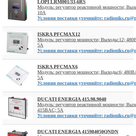
LOPI LRM001/33-6RS
Модуль: регулятор реактивной мощности; Вых
10А
Условия поставки уточняйте: radioniks.ru@m
ISKRA PFCMAX12
Модуль: регулятор мощности; Выходы:12; 480
5А
Условия поставки уточняйте: radioniks.ru@m
ISKRA PFCMAX6
Модуль: регулятор мощности; Выходы:6; 480В
5А
Условия поставки уточняйте: radioniks.ru@m
DUCATI ENERGIA 415.98.9040
Модуль: регулятор реактивной мощности; Вых
415ВAC; 5А
Условия поставки уточняйте: radioniks.ru@m
DUCATI ENERGIA 415984050QNDN