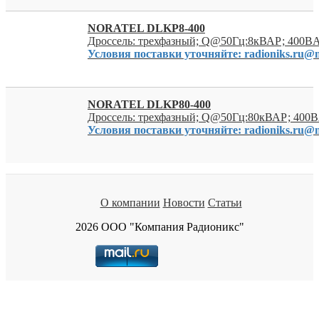
NORATEL DLKP8-400
Дроссель: трехфазный; Q@50Гц:8кВАР; 400ВA
Условия поставки уточняйте: radioniks.ru@m
NORATEL DLKP80-400
Дроссель: трехфазный; Q@50Гц:80кВАР; 400
Условия поставки уточняйте: radioniks.ru@m
О компании
Новости
Статьи
2026 ООО "Компания Радионикс"