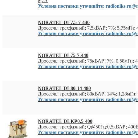
8,7А
Условия поставки уточняйте: radioniks.ru@m
NORATEL DL7.5-7-440
Дроссель: трехфазный; 7,5кВАР; 7%; 5,75мГн;
Условия поставки уточняйте: radioniks.ru@m
NORATEL DL75-7-440
Дроссель: трехфазный; 75кВАР; 7%; 0,58мГн; 
Условия поставки уточняйте: radioniks.ru@m
NORATEL DL80-14-480
Дроссель: трехфазный; 80кВАР; 14%; 1,28мГн;
Условия поставки уточняйте: radioniks.ru@m
NORATEL DLKP0.5-400
Дроссель: трехфазный; Q@50Гц:0,5кВАР; 400
Условия поставки уточняйте: radioniks.ru@m