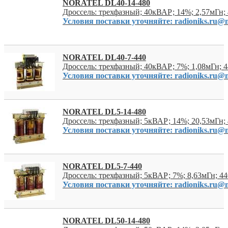
NORATEL DL40-14-480
Дроссель: трехфазный; 40кВАР; 14%; 2,57мГн;
Условия поставки уточняйте: radioniks.ru@m
NORATEL DL40-7-440
Дроссель: трехфазный; 40кВАР; 7%; 1,08мГн; 
Условия поставки уточняйте: radioniks.ru@m
NORATEL DL5-14-480
Дроссель: трехфазный; 5кВАР; 14%; 20,53мГн;
Условия поставки уточняйте: radioniks.ru@m
NORATEL DL5-7-440
Дроссель: трехфазный; 5кВАР; 7%; 8,63мГн; 4
Условия поставки уточняйте: radioniks.ru@m
NORATEL DL50-14-480