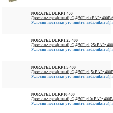
NORATEL DLKP1-400
Дроссель: трехфазный; Q@50Гц:1кВАР; 400ВA
Условия поставки уточняйте: radioniks.ru@m
NORATEL DLKP1.25-400
Дроссель: трехфазный; Q@50Гц:1,25кВАР; 40
Условия поставки уточняйте: radioniks.ru@m
NORATEL DLKP1.5-400
Дроссель: трехфазный; Q@50Гц:1,5кВАР; 400
Условия поставки уточняйте: radioniks.ru@m
NORATEL DLKP10-400
Дроссель: трехфазный; Q@50Гц:10кВАР; 400В
Условия поставки уточняйте: radioniks.ru@m