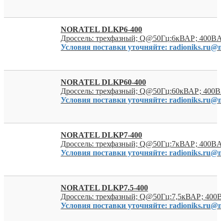
NORATEL DLKP6-400
Дроссель: трехфазный; Q@50Гц:6кВАР; 400ВA
Условия поставки уточняйте: radioniks.ru@m
NORATEL DLKP60-400
Дроссель: трехфазный; Q@50Гц:60кВАР; 400В
Условия поставки уточняйте: radioniks.ru@m
NORATEL DLKP7-400
Дроссель: трехфазный; Q@50Гц:7кВАР; 400ВA
Условия поставки уточняйте: radioniks.ru@m
NORATEL DLKP7.5-400
Дроссель: трехфазный; Q@50Гц:7,5кВАР; 400
Условия поставки уточняйте: radioniks.ru@m