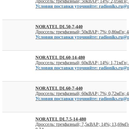
Дроссель: трехфазный; 50кВАР; 14%; 2,05мГн;
Условия поставки уточняйте: radioniks.ru@m
NORATEL DL50-7-440
Дроссель: трехфазный; 50кВАР; 7%; 0,86мГн; 
Условия поставки уточняйте: radioniks.ru@m
NORATEL DL60-14-480
Дроссель: трехфазный; 60кВАР; 14%; 1,71мГн;
Условия поставки уточняйте: radioniks.ru@m
NORATEL DL60-7-440
Дроссель: трехфазный; 60кВАР; 7%; 0,72мГн;
Условия поставки уточняйте: radioniks.ru@m
NORATEL DL7.5-14-480
Дроссель: трехфазный; 7,5кВАР; 14%; 13,69мГ