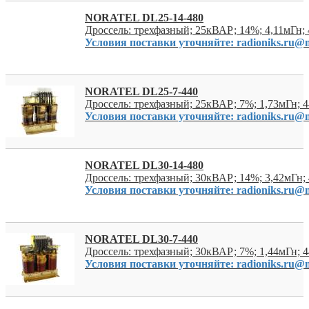
NORATEL DL25-14-480
Дроссель: трехфазный; 25кВАР; 14%; 4,11мГн;
Условия поставки уточняйте: radioniks.ru@m
NORATEL DL25-7-440
Дроссель: трехфазный; 25кВАР; 7%; 1,73мГн; 
Условия поставки уточняйте: radioniks.ru@m
NORATEL DL30-14-480
Дроссель: трехфазный; 30кВАР; 14%; 3,42мГн
Условия поставки уточняйте: radioniks.ru@m
NORATEL DL30-7-440
Дроссель: трехфазный; 30кВАР; 7%; 1,44мГн; 
Условия поставки уточняйте: radioniks.ru@m