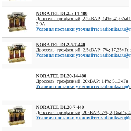
NORATEL DL2.5-14-480
Дроссель: трехфазный; 2,5кВАР; 14%; 41,07мГ
2,9А
Условия поставки уточняйте: radioniks.ru@m
NORATEL DL2.5-7-440
Дроссель: трехфазный; 2,5кВАР; 7%; 17,25мГн
Условия поставки уточняйте: radioniks.ru@m
NORATEL DL20-14-480
Дроссель: трехфазный; 20кВАР; 14%; 5,13мГн;
Условия поставки уточняйте: radioniks.ru@m
NORATEL DL20-7-440
Дроссель: трехфазный; 20кВАР; 7%; 2,16мГн; 
Условия поставки уточняйте: radioniks.ru@m