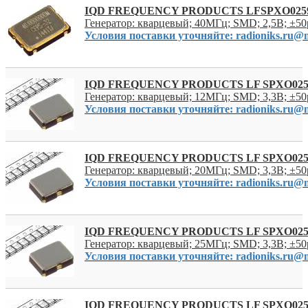
IQD FREQUENCY PRODUCTS LFSPXO025
Генератор: кварцевый; 40МГц; SMD; 2,5В; ±50
Условия поставки уточняйте: radioniks.ru@m
IQD FREQUENCY PRODUCTS LF SPXO025
Генератор: кварцевый; 12МГц; SMD; 3,3В; ±50
Условия поставки уточняйте: radioniks.ru@m
IQD FREQUENCY PRODUCTS LF SPXO025
Генератор: кварцевый; 20МГц; SMD; 3,3В; ±50
Условия поставки уточняйте: radioniks.ru@m
IQD FREQUENCY PRODUCTS LF SPXO025
Генератор: кварцевый; 25МГц; SMD; 3,3В; ±50
Условия поставки уточняйте: radioniks.ru@m
IQD FREQUENCY PRODUCTS LF SPXO025