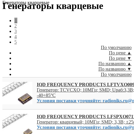
Генераторы кварцевые
Генераторы кварцевые
1
2
3
4
5
По умолчанию
По цене ▲
По цене ▼
По названию ▲
По названию ▼
По умолчанию
IQD FREQUENCY PRODUCTS LFTVXO00
Генератор: TCVCXO; 10МГц; SMD; Uраб:3,3В;
-40÷85°C
Условия поставки уточняйте: radioniks.ru@m
IQD FREQUENCY PRODUCTS LFSPXO071
Генератор: кварцевый; 10МГц; SMD; 3,3В; ±25
Условия поставки уточняйте: radioniks.ru@m