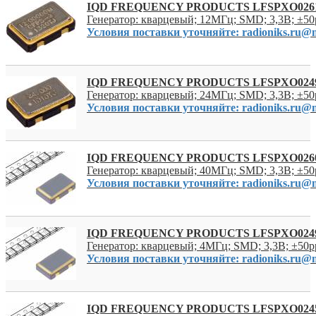
IQD FREQUENCY PRODUCTS LFSPXO026
Генератор: кварцевый; 12МГц; SMD; 3,3В; ±50
Условия поставки уточняйте: radioniks.ru@m
IQD FREQUENCY PRODUCTS LFSPXO024
Генератор: кварцевый; 24МГц; SMD; 3,3В; ±50
Условия поставки уточняйте: radioniks.ru@m
IQD FREQUENCY PRODUCTS LFSPXO026
Генератор: кварцевый; 40МГц; SMD; 3,3В; ±50
Условия поставки уточняйте: radioniks.ru@m
IQD FREQUENCY PRODUCTS LFSPXO024
Генератор: кварцевый; 4МГц; SMD; 3,3В; ±50p
Условия поставки уточняйте: radioniks.ru@m
IQD FREQUENCY PRODUCTS LFSPXO024