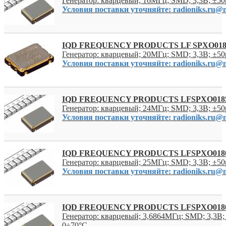
Генератор: кварцевый; 16МГц; SMD; 3,3В; ±5
Условия поставки уточняйте: radioniks.ru@m
IQD FREQUENCY PRODUCTS LF SPXO018
Генератор: кварцевый; 20МГц; SMD; 3,3В; ±5
Условия поставки уточняйте: radioniks.ru@m
IQD FREQUENCY PRODUCTS LFSPXO018
Генератор: кварцевый; 24МГц; SMD; 3,3В; ±5
Условия поставки уточняйте: radioniks.ru@m
IQD FREQUENCY PRODUCTS LFSPXO018
Генератор: кварцевый; 25МГц; SMD; 3,3В; ±5
Условия поставки уточняйте: radioniks.ru@m
IQD FREQUENCY PRODUCTS LFSPXO018
Генератор: кварцевый; 3,6864МГц; SMD; 3,3В;
0÷70°C