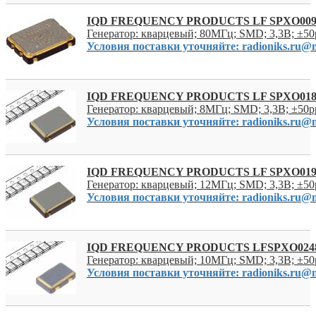
IQD FREQUENCY PRODUCTS LF SPXO009
Генератор: кварцевый; 80МГц; SMD; 3,3В; ±5
Условия поставки уточняйте: radioniks.ru@m
IQD FREQUENCY PRODUCTS LF SPXO018
Генератор: кварцевый; 8МГц; SMD; 3,3В; ±50
Условия поставки уточняйте: radioniks.ru@m
IQD FREQUENCY PRODUCTS LF SPXO019
Генератор: кварцевый; 12МГц; SMD; 3,3В; ±50
Условия поставки уточняйте: radioniks.ru@m
IQD FREQUENCY PRODUCTS LFSPXO024
Генератор: кварцевый; 10МГц; SMD; 3,3В; ±50
Условия поставки уточняйте: radioniks.ru@m