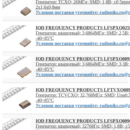
Генератор: TCXO; 26МГц; SMD; 1,8В; ±0,5ppm;
2x1,6x0,8мм
Условия поставки уточняйте: radioniks.ru@m
IQD FREQUENCY PRODUCTS LFSPXO025
Генератор: кварцевый; 3,6864МГц; SMD; 2,5В;
-40÷85°C
Условия поставки уточняйте: radioniks.ru@m
IQD FREQUENCY PRODUCTS LFSPXO009
Генератор: кварцевый; 3,6864МГц; SMD; 3,3В;
-40÷85°C
Условия поставки уточняйте: radioniks.ru@m
IQD FREQUENCY PRODUCTS LFTVXO00
Генератор: TCVCXO; 32,768МГц; SMD; Uраб:3
-40÷85°C
Условия поставки уточняйте: radioniks.ru@m
IQD FREQUENCY PRODUCTS LFSPXO009
Генератор: кварцевый; 32768Гц; SMD; 1,8В; ±