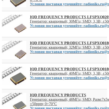
Условия поставки уточняйте: radioniks.ru@m
IQD FREQUENCY PRODUCTS LFSPXO020
Генератор: кварцевый; 30МГц; SMD; 3,3В; ±5
Условия поставки уточняйте: radioniks.ru@m
IQD FREQUENCY PRODUCTS LFSPXO018
Генератор: кварцевый; 32МГц; SMD; 3,3В; ±5
Условия поставки уточняйте: radioniks.ru@m
IQD FREQUENCY PRODUCTS LFSPXO018
Генератор: кварцевый; 40МГц; SMD; 3,3В; ±5
Условия поставки уточняйте: radioniks.ru@m
IQD FREQUENCY PRODUCTS
Генератор: кварцевый; 48МГц; SMD; Разм:7x5м
±50ppm; 0÷70°C
Условия поставки уточняйте: radioniks.ru@m