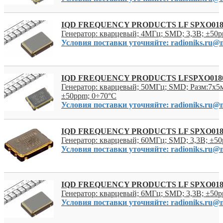
IQD FREQUENCY PRODUCTS LF SPXO018
Генератор: кварцевый; 4МГц; SMD; 3,3В; ±50
Условия поставки уточняйте: radioniks.ru@m
IQD FREQUENCY PRODUCTS LFSPXO018
Генератор: кварцевый; 50МГц; SMD; Разм:7x5м
±50ppm; 0÷70°C
Условия поставки уточняйте: radioniks.ru@m
IQD FREQUENCY PRODUCTS LF SPXO018
Генератор: кварцевый; 60МГц; SMD; 3,3В; ±5
Условия поставки уточняйте: radioniks.ru@m
IQD FREQUENCY PRODUCTS LF SPXO018
Генератор: кварцевый; 6МГц; SMD; 3,3В; ±50
Условия поставки уточняйте: radioniks.ru@m