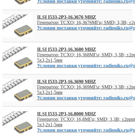
Условия поставки уточняйте: radioniks.ru@m
ILSI I533-2P3-16.3676 MHZ
Генератор: TCXO; 16,3676МГц; SMD; 3,3В; ±2
Условия поставки уточняйте: radioniks.ru@m
ILSI I533-2P3-16.3680 MHZ
Генератор: TCXO; 16,368МГц; SMD; 3,3В; ±2p
5x3,2x1,5мм
Условия поставки уточняйте: radioniks.ru@m
ILSI I533-2P3-16.3690 MHZ
Генератор: TCXO; 16,369МГц; SMD; 3,3В; ±2p
5x3,2x1,5мм
Условия поставки уточняйте: radioniks.ru@m
ILSI I533-2P3-16.8000 MHZ
Генератор: TCXO; 16,8МГц; SMD; 3,3В; ±2ppm;
5x3,2x1,5мм
Условия поставки уточняйте: radioniks.ru@m