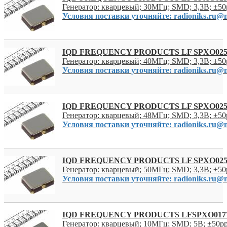
Генератор: кварцевый; 30МГц; SMD; 3,3В; ±50
Условия поставки уточняйте: radioniks.ru@m
IQD FREQUENCY PRODUCTS LF SPXO025
Генератор: кварцевый; 40МГц; SMD; 3,3В; ±50
Условия поставки уточняйте: radioniks.ru@m
IQD FREQUENCY PRODUCTS LF SPXO025
Генератор: кварцевый; 48МГц; SMD; 3,3В; ±50
Условия поставки уточняйте: radioniks.ru@m
IQD FREQUENCY PRODUCTS LF SPXO025
Генератор: кварцевый; 50МГц; SMD; 3,3В; ±50
Условия поставки уточняйте: radioniks.ru@m
IQD FREQUENCY PRODUCTS LFSPXO017
Генератор: кварцевый; 10МГц; SMD; 5В; ±50p