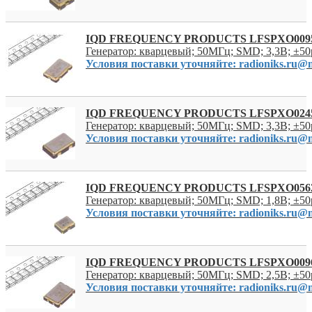
IQD FREQUENCY PRODUCTS LFSPXO009
Генератор: кварцевый; 50МГц; SMD; 3,3В; ±50
Условия поставки уточняйте: radioniks.ru@m
IQD FREQUENCY PRODUCTS LFSPXO024
Генератор: кварцевый; 50МГц; SMD; 3,3В; ±50
Условия поставки уточняйте: radioniks.ru@m
IQD FREQUENCY PRODUCTS LFSPXO056
Генератор: кварцевый; 50МГц; SMD; 1,8В; ±50
Условия поставки уточняйте: radioniks.ru@m
IQD FREQUENCY PRODUCTS LFSPXO009
Генератор: кварцевый; 50МГц; SMD; 2,5В; ±50
Условия поставки уточняйте: radioniks.ru@m