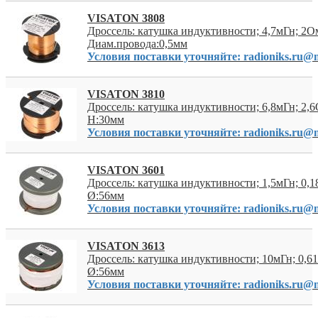
VISATON 3808
Дроссель: катушка индуктивности; 4,7мГн; 2О
Диам.провода:0,5мм
Условия поставки уточняйте: radioniks.ru@m
VISATON 3810
Дроссель: катушка индуктивности; 6,8мГн; 2,
H:30мм
Условия поставки уточняйте: radioniks.ru@m
VISATON 3601
Дроссель: катушка индуктивности; 1,5мГн; 0,1
Ø:56мм
Условия поставки уточняйте: radioniks.ru@m
VISATON 3613
Дроссель: катушка индуктивности; 10мГн; 0,61
Ø:56мм
Условия поставки уточняйте: radioniks.ru@m