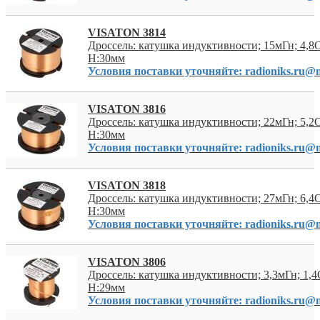
VISATON 3814
Дроссель: катушка индуктивности; 15мГн; 4,8
H:30мм
Условия поставки уточняйте: radioniks.ru@m
VISATON 3816
Дроссель: катушка индуктивности; 22мГн; 5,2
H:30мм
Условия поставки уточняйте: radioniks.ru@m
VISATON 3818
Дроссель: катушка индуктивности; 27мГн; 6,4
H:30мм
Условия поставки уточняйте: radioniks.ru@m
VISATON 3806
Дроссель: катушка индуктивности; 3,3мГн; 1,
H:29мм
Условия поставки уточняйте: radioniks.ru@m