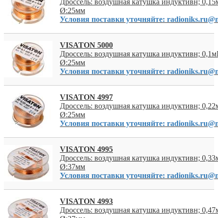
Дроссель: воздушная катушка индуктивн; 0,15
Ø:25мм
Условия поставки уточняйте: radioniks.ru@m
VISATON 5000
Дроссель: воздушная катушка индуктивн; 0,1м
Ø:25мм
Условия поставки уточняйте: radioniks.ru@m
VISATON 4997
Дроссель: воздушная катушка индуктивн; 0,22
Ø:25мм
Условия поставки уточняйте: radioniks.ru@m
VISATON 4995
Дроссель: воздушная катушка индуктивн; 0,33
Ø:37мм
Условия поставки уточняйте: radioniks.ru@m
VISATON 4993
Дроссель: воздушная катушка индуктивн; 0,47