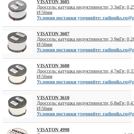
VISATON 3605
Дроссель: катушка индуктивности; 3,3мГн; 0,2
Ø:56мм
Условия поставки уточняйте: radioniks.ru@m
VISATON 3607
Дроссель: катушка индуктивности; 3,9мГн; 0,2
Ø:56мм
Условия поставки уточняйте: radioniks.ru@m
VISATON 3608
Дроссель: катушка индуктивности; 4,7мГн; 0,3
Ø:56мм
Условия поставки уточняйте: radioniks.ru@m
VISATON 3610
Дроссель: катушка индуктивности; 6,8мГн; 0,4
Ø:56мм
Условия поставки уточняйте: radioniks.ru@m
VISATON 4998