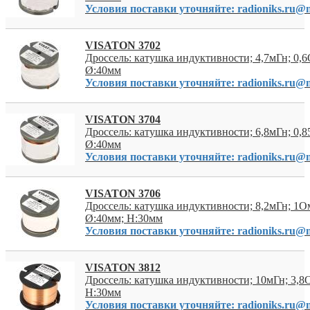
Условия поставки уточняйте: radioniks.ru@m
VISATON 3702
Дроссель: катушка индуктивности; 4,7мГн; 0,6
Ø:40мм
Условия поставки уточняйте: radioniks.ru@m
VISATON 3704
Дроссель: катушка индуктивности; 6,8мГн; 0,8
Ø:40мм
Условия поставки уточняйте: radioniks.ru@m
VISATON 3706
Дроссель: катушка индуктивности; 8,2мГн; 1Ом
Ø:40мм; H:30мм
Условия поставки уточняйте: radioniks.ru@m
VISATON 3812
Дроссель: катушка индуктивности; 10мГн; 3,8
H:30мм
Условия поставки уточняйте: radioniks.ru@m