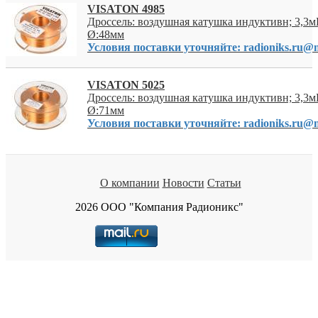
VISATON 4985
Дроссель: воздушная катушка индуктивн; 3,3м
Ø:48мм
Условия поставки уточняйте: radioniks.ru@m
VISATON 5025
Дроссель: воздушная катушка индуктивн; 3,3м
Ø:71мм
Условия поставки уточняйте: radioniks.ru@m
О компании
Новости
Статьи
2026 ООО "Компания Радионикс"