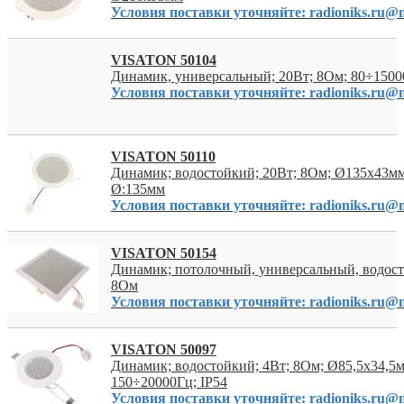
Условия поставки уточняйте: radioniks.ru@m
VISATON 50104
Динамик, универсальный; 20Вт; 8Ом; 80÷1500
Условия поставки уточняйте: radioniks.ru@m
VISATON 50110
Динамик; водостойкий; 20Вт; 8Ом; Ø135x43мм
Ø:135мм
Условия поставки уточняйте: radioniks.ru@m
VISATON 50154
Динамик; потолочный, универсальный, водост
8Ом
Условия поставки уточняйте: radioniks.ru@m
VISATON 50097
Динамик; водостойкий; 4Вт; 8Ом; Ø85,5x34,5м
150÷20000Гц; IP54
Условия поставки уточняйте: radioniks.ru@m