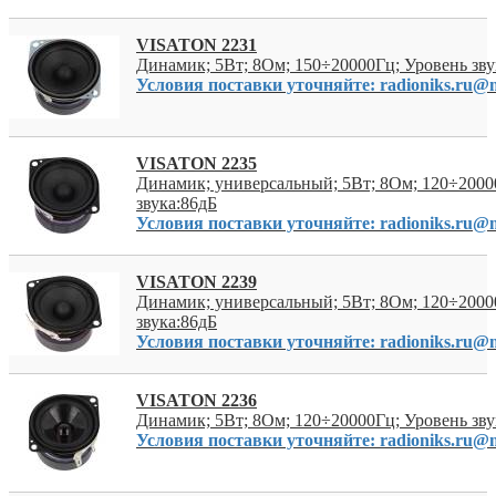
VISATON 2231
Динамик; 5Вт; 8Ом; 150÷20000Гц; Уровень зву
Условия поставки уточняйте: radioniks.ru@m
VISATON 2235
Динамик; универсальный; 5Вт; 8Ом; 120÷2000
звука:86дБ
Условия поставки уточняйте: radioniks.ru@m
VISATON 2239
Динамик; универсальный; 5Вт; 8Ом; 120÷2000
звука:86дБ
Условия поставки уточняйте: radioniks.ru@m
VISATON 2236
Динамик; 5Вт; 8Ом; 120÷20000Гц; Уровень зву
Условия поставки уточняйте: radioniks.ru@m