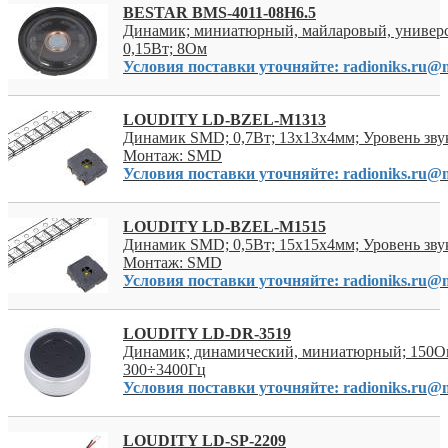
BESTAR BMS-4011-08H6.5
Динамик; миниатюрный, майларовый, универ
0,15Вт; 8Ом
Условия поставки уточняйте: radioniks.ru@m
LOUDITY LD-BZEL-M1313
Динамик SMD; 0,7Вт; 13x13x4мм; Уровень зву
Монтаж: SMD
Условия поставки уточняйте: radioniks.ru@m
LOUDITY LD-BZEL-M1515
Динамик SMD; 0,5Вт; 15x15x4мм; Уровень зву
Монтаж: SMD
Условия поставки уточняйте: radioniks.ru@m
LOUDITY LD-DR-3519
Динамик; динамический, миниатюрный; 150О
300÷3400Гц
Условия поставки уточняйте: radioniks.ru@m
LOUDITY LD-SP-2209