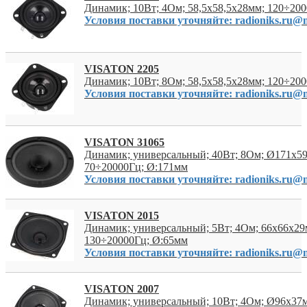
Динамик; 10Вт; 4Ом; 58,5x58,5x28мм; 120÷20
Условия поставки уточняйте: radioniks.ru@m
VISATON 2205
Динамик; 10Вт; 8Ом; 58,5x58,5x28мм; 120÷20
Условия поставки уточняйте: radioniks.ru@m
VISATON 31065
Динамик; универсальный; 40Вт; 8Ом; Ø171x5
70÷20000Гц; Ø:171мм
Условия поставки уточняйте: radioniks.ru@m
VISATON 2015
Динамик; универсальный; 5Вт; 4Ом; 66x66x29
130÷20000Гц; Ø:65мм
Условия поставки уточняйте: radioniks.ru@m
VISATON 2007
Динамик; универсальный; 10Вт; 4Ом; Ø96x37