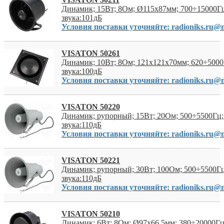
Динамик; 15Вт; 8Ом; Ø115x87мм; 700÷15000Гц
звука:101дБ
Условия поставки уточняйте: radioniks.ru@m
VISATON 50261
Динамик; 10Вт; 8Ом; 121x121x70мм; 620÷5000
звука:100дБ
Условия поставки уточняйте: radioniks.ru@m
VISATON 50220
Динамик; рупорный; 15Вт; 20Ом; 500÷5500Гц;
звука:110дБ
Условия поставки уточняйте: radioniks.ru@m
VISATON 50221
Динамик; рупорный; 30Вт; 100Ом; 500÷5500Гц
звука:110дБ
Условия поставки уточняйте: radioniks.ru@m
VISATON 50210
Динамик; 6Вт; 8Ом; Ø97x66,5мм; 380÷20000Гц