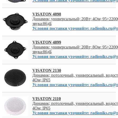
Условия поставки уточняйте: radioniks.ru@m
VISATON 4898
Динамик; универсальный; 20Вт; 4Ом; 95÷2200
звука:86дБ
Условия поставки уточняйте: radioniks.ru@m
VISATON 4899
Динамик; универсальный; 20Вт; 8Ом; 95÷2200
звука:86дБ
Условия поставки уточняйте: radioniks.ru@m
VISATON 2130
Динамик; потолочный, универсальный, водост
4Ом; IP65
Условия поставки уточняйте: radioniks.ru@m
VISATON 2110
Динамик; потолочный, универсальный, водост
4Ом; IP65
Условия поставки уточняйте: radioniks.ru@m