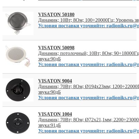
VISATON 50180
Динамик; 10Вт; 8Ом; 100÷20000Гц; Уровень зв
Условия поставки уточняйте: radioniks.ru@m
VISATON 50098
Динамик; потолочный; 10Вт; 8Ом; 90÷18000Гц
звука:90дБ
Условия поставки уточняйте: radioniks.ru@m
VISATON 9004
Динамик; 70Вт; 8Ом; Ø194x23мм; 1200÷22000
звука:90дБ
Условия поставки уточняйте: radioniks.ru@m
VISATON 1004
Динамик; 70Вт; 8Ом; Ø72x21,1мм; 2200÷23000
звука:91дБ
Условия поставки уточняйте: radioniks.ru@m