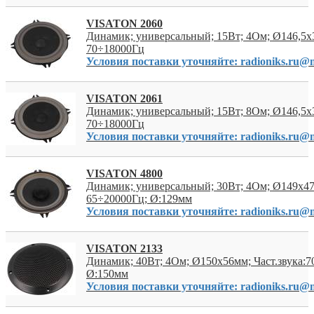
VISATON 2060
Динамик; универсальный; 15Вт; 4Ом; Ø146,5x
70÷18000Гц
Условия поставки уточняйте: radioniks.ru@m
VISATON 2061
Динамик; универсальный; 15Вт; 8Ом; Ø146,5x
70÷18000Гц
Условия поставки уточняйте: radioniks.ru@m
VISATON 4800
Динамик; универсальный; 30Вт; 4Ом; Ø149x4
65÷20000Гц; Ø:129мм
Условия поставки уточняйте: radioniks.ru@m
VISATON 2133
Динамик; 40Вт; 4Ом; Ø150x56мм; Част.звука:7
Ø:150мм
Условия поставки уточняйте: radioniks.ru@m