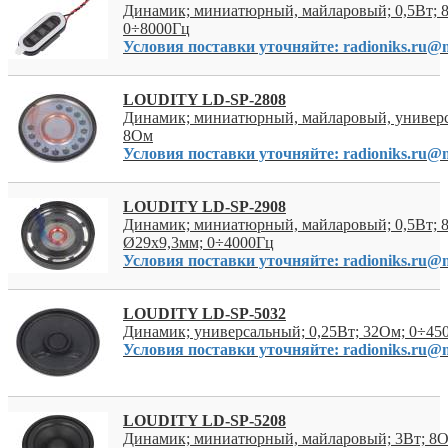
Динамик; миниатюрный, майларовый; 0,5Вт; 
0÷8000Гц
Условия поставки уточняйте: radioniks.ru@m
LOUDITY LD-SP-2808
Динамик; миниатюрный, майларовый, универс
8Ом
Условия поставки уточняйте: radioniks.ru@m
LOUDITY LD-SP-2908
Динамик; миниатюрный, майларовый; 0,5Вт; 
Ø29x9,3мм; 0÷4000Гц
Условия поставки уточняйте: radioniks.ru@m
LOUDITY LD-SP-5032
Динамик; универсальный; 0,25Вт; 32Ом; 0÷45
Условия поставки уточняйте: radioniks.ru@m
LOUDITY LD-SP-5208
Динамик; миниатюрный, майларовый; 3Вт; 8О