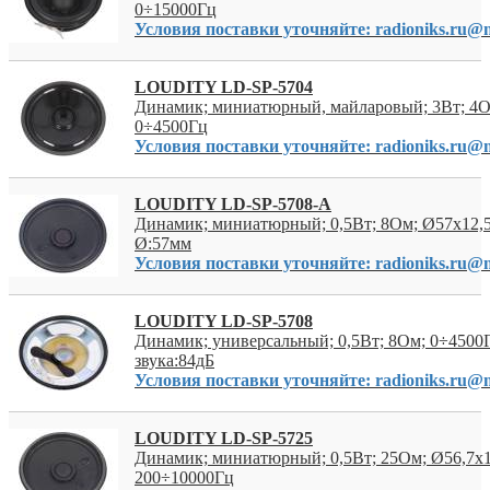
0÷15000Гц
Условия поставки уточняйте: radioniks.ru@m
LOUDITY LD-SP-5704
Динамик; миниатюрный, майларовый; 3Вт; 4О
0÷4500Гц
Условия поставки уточняйте: radioniks.ru@m
LOUDITY LD-SP-5708-A
Динамик; миниатюрный; 0,5Вт; 8Ом; Ø57x12,
Ø:57мм
Условия поставки уточняйте: radioniks.ru@m
LOUDITY LD-SP-5708
Динамик; универсальный; 0,5Вт; 8Ом; 0÷4500
звука:84дБ
Условия поставки уточняйте: radioniks.ru@m
LOUDITY LD-SP-5725
Динамик; миниатюрный; 0,5Вт; 25Ом; Ø56,7x1
200÷10000Гц