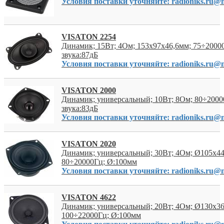
Условия поставки уточняйте: radioniks.ru@m
VISATON 2254
Динамик; 15Вт; 4Ом; 153x97x46,6мм; 75÷2000
звука:87дБ
Условия поставки уточняйте: radioniks.ru@m
VISATON 2000
Динамик; универсальный; 10Вт; 8Ом; 80÷2000
звука:83дБ
Условия поставки уточняйте: radioniks.ru@m
VISATON 2020
Динамик; универсальный; 30Вт; 4Ом; Ø105x4
80÷20000Гц; Ø:100мм
Условия поставки уточняйте: radioniks.ru@m
VISATON 4622
Динамик; универсальный; 20Вт; 4Ом; Ø130x3
100÷22000Гц; Ø:100мм