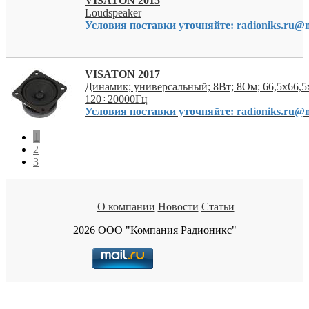
VISATON 2015
Loudspeaker
Условия поставки уточняйте: radioniks.ru@m
VISATON 2017
Динамик; универсальный; 8Вт; 8Ом; 66,5x66,5
120÷20000Гц
Условия поставки уточняйте: radioniks.ru@m
1
2
3
О компании
Новости
Статьи
2026 ООО "Компания Радионикс"