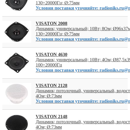
130÷20000Гц; Ø:75мм
Условия поставки уточняйте: radioniks.ru@m
VISATON 2008
Динамик; универсальный; 10Вт; 8Ом; Ø96x37
130÷20000Гц; Ø:75мм
Условия поставки уточняйте: radioniks.ru@m
VISATON 4630
Динамик; универсальный; 10Вт; 4Ом; Ø87,5x3
100÷20000Гц
Условия поставки уточняйте: radioniks.ru@m
VISATON 2128
Динамик; потолочный, универсальный, водост
4Ом; Ø:73мм
Условия поставки уточняйте: radioniks.ru@m
VISATON 2148
Динамик; потолочный, универсальный, водост
4Ом; Ø:73мм