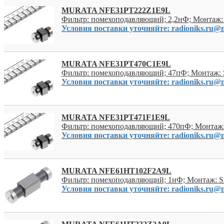
MURATA NFE31PT222Z1E9L
Фильтр: помехоподавляющий; 2,2нФ; Монтаж:
Условия поставки уточняйте: radioniks.ru@m
MURATA NFE31PT470C1E9L
Фильтр: помехоподавляющий; 47пФ; Монтаж:
Условия поставки уточняйте: radioniks.ru@m
MURATA NFE31PT471F1E9L
Фильтр: помехоподавляющий; 470пФ; Монтаж
Условия поставки уточняйте: radioniks.ru@m
MURATA NFE61HT102F2A9L
Фильтр: помехоподавляющий; 1нФ; Монтаж: 
Условия поставки уточняйте: radioniks.ru@m