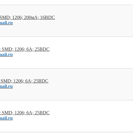
 SMD; 1206; 200мА; 16ВDC
ail.ru
: SMD; 1206; 6А; 25ВDC
ail.ru
 SMD; 1206; 6А; 25ВDC
ail.ru
: SMD; 1206; 6А; 25ВDC
ail.ru