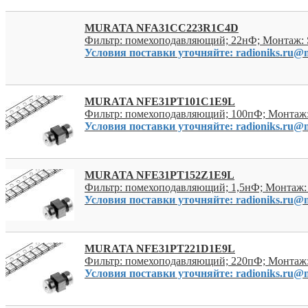
MURATA NFA31CC223R1C4D
Фильтр: помехоподавляющий; 22нФ; Монтаж:
Условия поставки уточняйте: radioniks.ru@m
MURATA NFE31PT101C1E9L
Фильтр: помехоподавляющий; 100пФ; Монтаж
Условия поставки уточняйте: radioniks.ru@m
MURATA NFE31PT152Z1E9L
Фильтр: помехоподавляющий; 1,5нФ; Монтаж:
Условия поставки уточняйте: radioniks.ru@m
MURATA NFE31PT221D1E9L
Фильтр: помехоподавляющий; 220пФ; Монтаж
Условия поставки уточняйте: radioniks.ru@m