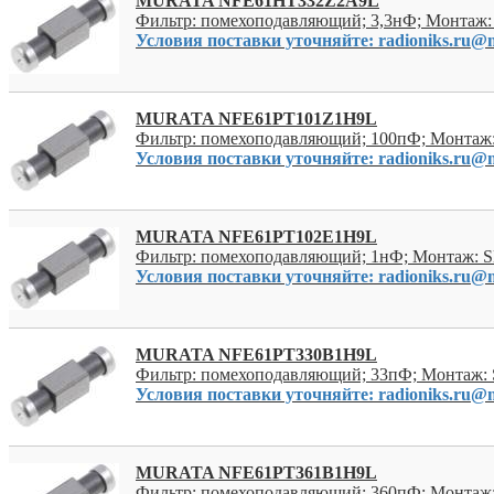
MURATA NFE61HT332Z2A9L
Фильтр: помехоподавляющий; 3,3нФ; Монтаж:
Условия поставки уточняйте: radioniks.ru@m
MURATA NFE61PT101Z1H9L
Фильтр: помехоподавляющий; 100пФ; Монтаж:
Условия поставки уточняйте: radioniks.ru@m
MURATA NFE61PT102E1H9L
Фильтр: помехоподавляющий; 1нФ; Монтаж: 
Условия поставки уточняйте: radioniks.ru@m
MURATA NFE61PT330B1H9L
Фильтр: помехоподавляющий; 33пФ; Монтаж: 
Условия поставки уточняйте: radioniks.ru@m
MURATA NFE61PT361B1H9L
Фильтр: помехоподавляющий; 360пФ; Монтаж: