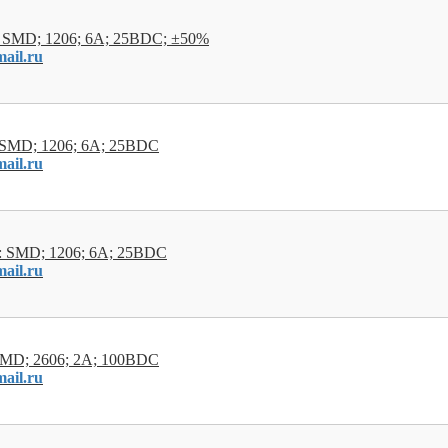
 SMD; 1206; 6А; 25ВDC; ±50%
ail.ru
 SMD; 1206; 6А; 25ВDC
ail.ru
: SMD; 1206; 6А; 25ВDC
ail.ru
SMD; 2606; 2А; 100ВDC
ail.ru