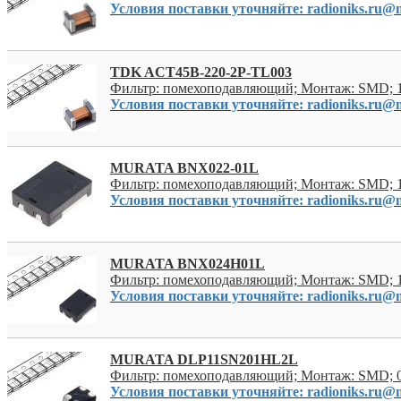
Условия поставки уточняйте: radioniks.ru@m
TDK ACT45B-220-2P-TL003
Фильтр: помехоподавляющий; Монтаж: SMD; 
Условия поставки уточняйте: radioniks.ru@m
MURATA BNX022-01L
Фильтр: помехоподавляющий; Монтаж: SMD; 
Условия поставки уточняйте: radioniks.ru@m
MURATA BNX024H01L
Фильтр: помехоподавляющий; Монтаж: SMD; 
Условия поставки уточняйте: radioniks.ru@m
MURATA DLP11SN201HL2L
Фильтр: помехоподавляющий; Монтаж: SMD; 
Условия поставки уточняйте: radioniks.ru@m