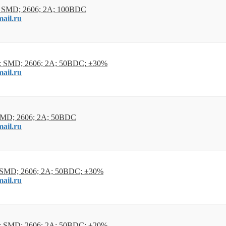
 SMD; 2606; 2А; 100ВDC
ail.ru
 SMD; 2606; 2А; 50ВDC; ±30%
ail.ru
SMD; 2606; 2А; 50ВDC
ail.ru
SMD; 2606; 2А; 50ВDC; ±30%
ail.ru
 SMD; 2606; 2А; 50ВDC; ±20%