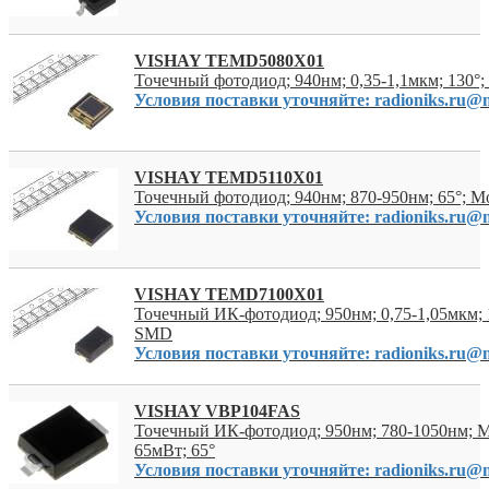
VISHAY TEMD5080X01
Точечный фотодиод; 940нм; 0,35-1,1мкм; 130
Условия поставки уточняйте: radioniks.ru@m
VISHAY TEMD5110X01
Точечный фотодиод; 940нм; 870-950нм; 65°; 
Условия поставки уточняйте: radioniks.ru@m
VISHAY TEMD7100X01
Точечный ИК-фотодиод; 950нм; 0,75-1,05мкм; 
SMD
Условия поставки уточняйте: radioniks.ru@m
VISHAY VBP104FAS
Точечный ИК-фотодиод; 950нм; 780-1050нм; 
65мВт; 65°
Условия поставки уточняйте: radioniks.ru@m