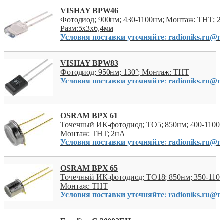
VISHAY BPW46
Фотодиод; 900нм; 430-1100нм; Монтаж: THT; 
Разм:5x3x6,4мм
Условия поставки уточняйте: radioniks.ru@m
VISHAY BPW83
Фотодиод; 950нм; 130°; Монтаж: THT
Условия поставки уточняйте: radioniks.ru@m
OSRAM BPX 61
Точечный ИК-фотодиод; TO5; 850нм; 400-1100н
Монтаж: THT; 2нА
Условия поставки уточняйте: radioniks.ru@m
OSRAM BPX 65
Точечный ИК-фотодиод; TO18; 850нм; 350-1100
Монтаж: THT
Условия поставки уточняйте: radioniks.ru@m