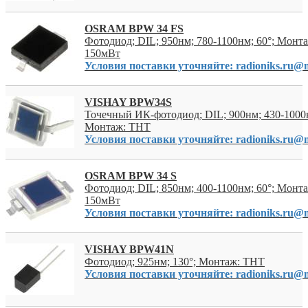
OSRAM BPW 34 FS
Фотодиод; DIL; 950нм; 780-1100нм; 60°; Монт
150мВт
Условия поставки уточняйте: radioniks.ru@m
VISHAY BPW34S
Точечный ИК-фотодиод; DIL; 900нм; 430-1000н
Монтаж: THT
Условия поставки уточняйте: radioniks.ru@m
OSRAM BPW 34 S
Фотодиод; DIL; 850нм; 400-1100нм; 60°; Монт
150мВт
Условия поставки уточняйте: radioniks.ru@m
VISHAY BPW41N
Фотодиод; 925нм; 130°; Монтаж: THT
Условия поставки уточняйте: radioniks.ru@m