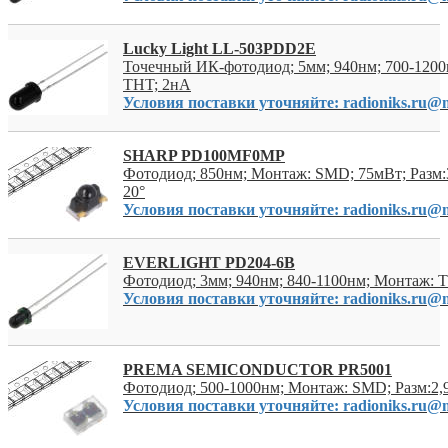
Lucky Light LL-503PDD2E
Точечный ИК-фотодиод; 5мм; 940нм; 700-1200
THT; 2нА
Условия поставки уточняйте: radioniks.ru@m
SHARP PD100MF0MP
Фотодиод; 850нм; Монтаж: SMD; 75мВт; Разм:
20°
Условия поставки уточняйте: radioniks.ru@m
EVERLIGHT PD204-6B
Фотодиод; 3мм; 940нм; 840-1100нм; Монтаж: 
Условия поставки уточняйте: radioniks.ru@m
PREMA SEMICONDUCTOR PR5001
Фотодиод; 500-1000нм; Монтаж: SMD; Разм:2,
Условия поставки уточняйте: radioniks.ru@m