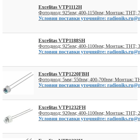
Excelitas VTP1112H
Фотодиод; 925нм; 400-1150нм; Монтаж: THT; 
Условия поставки уточняйте: radioniks.ru@m
Excelitas VTP1188SH
Фотодиод; 925нм; 400-1100нм; Монтаж: THT; 
Условия поставки уточняйте: radioniks.ru@m
Excelitas VTP1220FBH
Фотодиод; 5мм; 550нм; 400-700нм; Монтаж: T
Условия поставки уточняйте: radioniks.ru@m
Excelitas VTP1232FH
Фотодиод; 920нм; 400-1100нм; Монтаж: THT; 
Условия поставки уточняйте: radioniks.ru@m