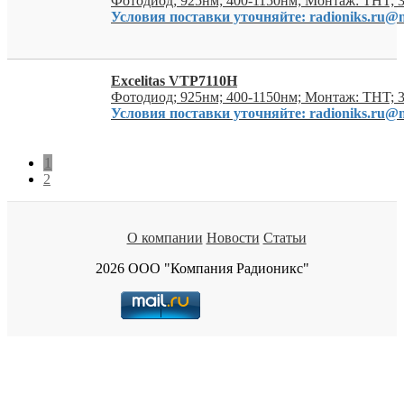
Фотодиод; 925нм; 400-1150нм; Монтаж: THT; 
Условия поставки уточняйте: radioniks.ru@m
Excelitas VTP7110H
Фотодиод; 925нм; 400-1150нм; Монтаж: THT; 
Условия поставки уточняйте: radioniks.ru@m
1
2
О компании
Новости
Статьи
2026 ООО "Компания Радионикс"