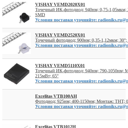
VISHAY VEMD2020X01
Точечный ИК-фотодиод; 940нм; 0,75-1,05мкм; 
SMD
Условия поставки уточняйте: radioniks.ru@m
VISHAY VEMD2520X01
Точечный фотодиод; 900нм; 0,35-1,12мкм; 30
Условия поставки уточняйте: radioniks.ru@m
VISHAY VEMD5110X01
Точечный ИК-фотодиод; 940нм; 790-1050нм; 
215мВт; 65°
Условия поставки уточняйте: radioniks.ru@m
Excelitas VTB100AH
Фотодиод; 925нм; 400-1150нм; Монтаж: THT; 
Условия поставки уточняйте: radioniks.ru@m
Excelitas VTB1012H