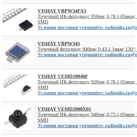
VISHAY VBPW34FAS
Точечный ИК-фотодиод; 950нм; 0,78-1,05мкм; 
SMD
Условия поставки уточняйте: radioniks.ru@m
VISHAY VBPW34S
Точечный фотодиод; 940нм; 0,43-1,1мкм; 130
Условия поставки уточняйте: radioniks.ru@m
VISHAY VEMD10940F
Точечный ИК-фотодиод; 920нм; 0,78-1,05мкм; 
SMD
Условия поставки уточняйте: radioniks.ru@m
VISHAY VEMD2000X01
Точечный ИК-фотодиод; 940нм; 0,75-1,05мкм; 
SMD
Условия поставки уточняйте: radioniks.ru@m