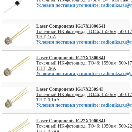
Условия поставки уточняйте: radioniks.ru@m
Laser Components IG17X1000S4I
Точечный ИК-фотодиод; TO46; 1550нм; 500-1
THT; 1нА
Условия поставки уточняйте: radioniks.ru@m
Laser Components IG17X1300S4I
Точечный ИК-фотодиод; TO46; 1550нм; 500-1
THT; 2нА
Условия поставки уточняйте: radioniks.ru@m
Laser Components IG17X250S4I
Точечный ИК-фотодиод; TO46; 1550нм; 500-1
THT; 0,1нА
Условия поставки уточняйте: radioniks.ru@m
Laser Components IG22X1000S4I
Точечный ИК-фотодиод; TO46; 1950нм; 500-2
THT; 0,2нА