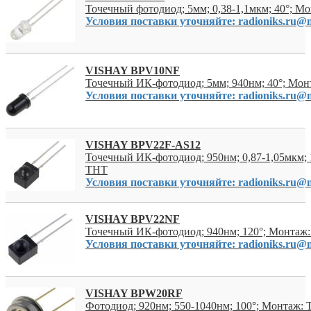
Точечный фотодиод; 5мм; 0,38-1,1мкм; 40°; М
Условия поставки уточняйте: radioniks.ru@m
VISHAY BPV10NF
Точечный ИК-фотодиод; 5мм; 940нм; 40°; Мо
Условия поставки уточняйте: radioniks.ru@m
VISHAY BPV22F-AS12
Точечный ИК-фотодиод; 950нм; 0,87-1,05мкм; 
THT
Условия поставки уточняйте: radioniks.ru@m
VISHAY BPV22NF
Точечный ИК-фотодиод; 940нм; 120°; Монтаж
Условия поставки уточняйте: radioniks.ru@m
VISHAY BPW20RF
Фотодиод; 920нм; 550-1040нм; 100°; Монтаж: