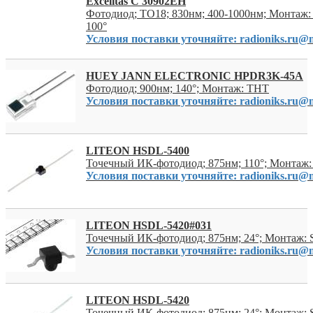
Excelitas C 30902EH
Фотодиод; TO18; 830нм; 400-1000нм; Монтаж:
100°
Условия поставки уточняйте: radioniks.ru@m
HUEY JANN ELECTRONIC HPDR3K-45A
Фотодиод; 900нм; 140°; Монтаж: THT
Условия поставки уточняйте: radioniks.ru@m
LITEON HSDL-5400
Точечный ИК-фотодиод; 875нм; 110°; Монтаж
Условия поставки уточняйте: radioniks.ru@m
LITEON HSDL-5420#031
Точечный ИК-фотодиод; 875нм; 24°; Монтаж:
Условия поставки уточняйте: radioniks.ru@m
LITEON HSDL-5420
Точечный ИК-фотодиод; 875нм; 24°; Монтаж: