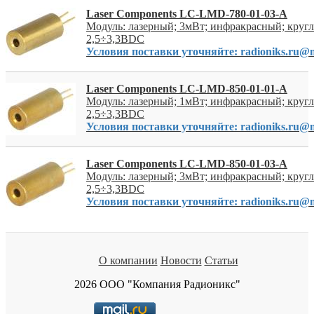
Laser Components LC-LMD-780-01-03-A
Модуль: лазерный; 3мВт; инфракрасный; кругл
2,5÷3,3ВDC
Условия поставки уточняйте: radioniks.ru@m
Laser Components LC-LMD-850-01-01-A
Модуль: лазерный; 1мВт; инфракрасный; кругл
2,5÷3,3ВDC
Условия поставки уточняйте: radioniks.ru@m
Laser Components LC-LMD-850-01-03-A
Модуль: лазерный; 3мВт; инфракрасный; кругл
2,5÷3,3ВDC
Условия поставки уточняйте: radioniks.ru@m
О компании
Новости
Статьи
2026 ООО "Компания Радионикс"