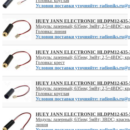
Головка: круглая
Условия поставки уточняйте: radioniks.ru@m
HUEY JANN ELECTRONIC HLDPM12-635-
Модуль: лазерный; 635нм; 3мВт; 2,5÷4ВDC; кр
Головка: линия
Условия поставки уточняйте: radioniks.ru@m
HUEY JANN ELECTRONIC HLDPM12-635-
Модуль: лазерный; 635нм; 3мВт; 2,5÷4ВDC; кр
Головка: крест
Условия поставки уточняйте: radioniks.ru@m
HUEY JANN ELECTRONIC HLDPM12-635-
Модуль: лазерный; 635нм; 5мВт; 2,5÷4ВDC; кр
Головка: круглая
Условия поставки уточняйте: radioniks.ru@m
HUEY JANN ELECTRONIC HLDPM12-635-
Модуль: лазерный; 635нм; 5мВт; 3ВDC; красны
линия
Условия поставки уточняйте: radioniks.ru@m