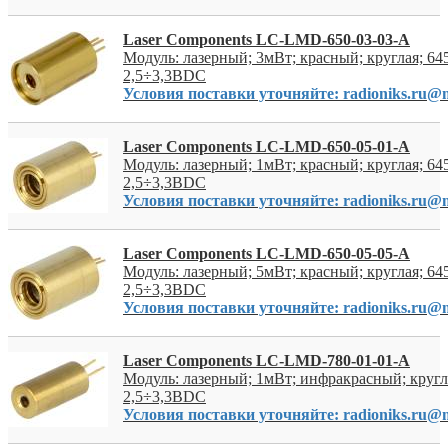
Laser Components LC-LMD-650-03-03-A
Модуль: лазерный; 3мВт; красный; круглая; 64
2,5÷3,3ВDC
Условия поставки уточняйте: radioniks.ru@m
Laser Components LC-LMD-650-05-01-A
Модуль: лазерный; 1мВт; красный; круглая; 64
2,5÷3,3ВDC
Условия поставки уточняйте: radioniks.ru@m
Laser Components LC-LMD-650-05-05-A
Модуль: лазерный; 5мВт; красный; круглая; 64
2,5÷3,3ВDC
Условия поставки уточняйте: radioniks.ru@m
Laser Components LC-LMD-780-01-01-A
Модуль: лазерный; 1мВт; инфракрасный; кругл
2,5÷3,3ВDC
Условия поставки уточняйте: radioniks.ru@m