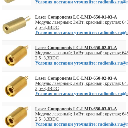
Условия поставки уточняйте: radioniks.ru@m
Laser Components LC-LMD-650-01-03-A
Модуль: лазерный; 3мВт; красный; круглая; 64
2,5÷3,3ВDC
Условия поставки уточняйте: radioniks.ru@m
Laser Components LC-LMD-650-02-01-A
Модуль: лазерный; 1мВт; красный; круглая; 64
2,5÷3,3ВDC
Условия поставки уточняйте: radioniks.ru@m
Laser Components LC-LMD-650-02-03-A
Модуль: лазерный; 3мВт; красный; круглая; 64
2,5÷3,3ВDC
Условия поставки уточняйте: radioniks.ru@m
Laser Components LC-LMD-650-03-01-A
Модуль: лазерный; 1мВт; красный; круглая; 64
2,5÷3,3ВDC
Условия поставки уточняйте: radioniks.ru@m