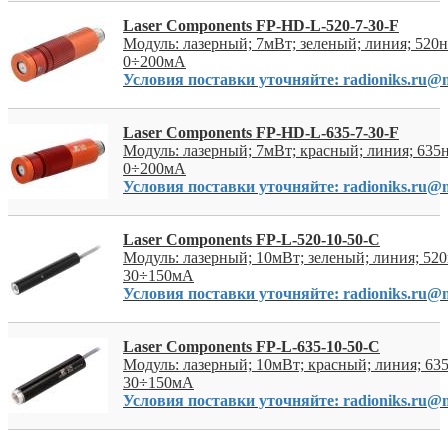
Laser Components FP-HD-L-520-7-30-F
Модуль: лазерный; 7мВт; зеленый; линия; 520
0÷200мА
Условия поставки уточняйте: radioniks.ru@m
Laser Components FP-HD-L-635-7-30-F
Модуль: лазерный; 7мВт; красный; линия; 635
0÷200мА
Условия поставки уточняйте: radioniks.ru@m
Laser Components FP-L-520-10-50-C
Модуль: лазерный; 10мВт; зеленый; линия; 52
30÷150мА
Условия поставки уточняйте: radioniks.ru@m
Laser Components FP-L-635-10-50-C
Модуль: лазерный; 10мВт; красный; линия; 63
30÷150мА
Условия поставки уточняйте: radioniks.ru@m