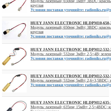
Модуль: лазерный; 650нм; 1мВт; 3ВDC; красны
круглая
Условия поставки уточняйте: radioniks.ru@m
HUEY JANN ELECTRONIC HLDPM10-650-
Модуль: лазерный; 650нм; 3мВт; 3ВDC; красны
круглая
Условия поставки уточняйте: radioniks.ru@m
HUEY JANN ELECTRONIC HLDPM12-532-
Модуль: лазерный; 532нм; 3мВт; 2,5÷4В; зеле
Условия поставки уточняйте: radioniks.ru@m
HUEY JANN ELECTRONIC HLDPM12-532-
Модуль: лазерный; 532нм; 5мВт; 2,6÷3,5ВDC; 
Условия поставки уточняйте: radioniks.ru@m
HUEY JANN ELECTRONIC HLDPM12-635-
Модуль: лазерный; 635нм; 15мВт; 2,5÷4ВDC; 