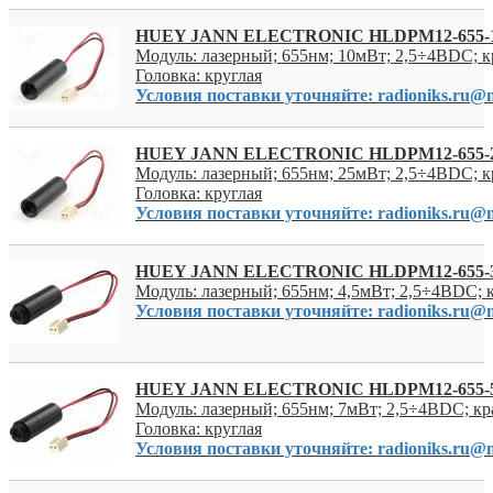
HUEY JANN ELECTRONIC HLDPM12-655-
Модуль: лазерный; 655нм; 10мВт; 2,5÷4ВDC; 
Головка: круглая
Условия поставки уточняйте: radioniks.ru@m
HUEY JANN ELECTRONIC HLDPM12-655-
Модуль: лазерный; 655нм; 25мВт; 2,5÷4ВDC; 
Головка: круглая
Условия поставки уточняйте: radioniks.ru@m
HUEY JANN ELECTRONIC HLDPM12-655-
Модуль: лазерный; 655нм; 4,5мВт; 2,5÷4ВDC;
Условия поставки уточняйте: radioniks.ru@m
HUEY JANN ELECTRONIC HLDPM12-655-
Модуль: лазерный; 655нм; 7мВт; 2,5÷4ВDC; кр
Головка: круглая
Условия поставки уточняйте: radioniks.ru@m