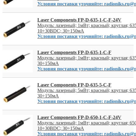
Условия поставки уточняйте: radioniks.ru@m
Laser Components FP-D-635-1-C-F-24V
Модуль: лазерный; 1мВт; красный; круглая; 63
10÷30ВDC; 30÷150мА
Условия поставки уточняйте: radioniks.ru@m
Laser Components FP-D-635-1-C-F
Модуль: лазерный; 1мВт; красный; круглая; 6
30÷150мА
Условия поставки уточняйте: radioniks.ru@m
Laser Components FP-D-635-5-C-F
Модуль: лазерный; 5мВт; красный; круглая; 6
30÷150мА
Условия поставки уточняйте: radioniks.ru@m
Laser Components FP-D-650-1-C-F-24V
Модуль: лазерный; 1мВт; красный; круглая; 65
10÷30ВDC; 30÷150мА
Условия поставки уточняйте: radioniks.ru@m