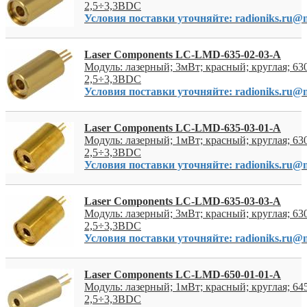
2,5÷3,3ВDC
Условия поставки уточняйте: radioniks.ru@m
Laser Components LC-LMD-635-02-03-A
Модуль: лазерный; 3мВт; красный; круглая; 63
2,5÷3,3ВDC
Условия поставки уточняйте: radioniks.ru@m
Laser Components LC-LMD-635-03-01-A
Модуль: лазерный; 1мВт; красный; круглая; 63
2,5÷3,3ВDC
Условия поставки уточняйте: radioniks.ru@m
Laser Components LC-LMD-635-03-03-A
Модуль: лазерный; 3мВт; красный; круглая; 63
2,5÷3,3ВDC
Условия поставки уточняйте: radioniks.ru@m
Laser Components LC-LMD-650-01-01-A
Модуль: лазерный; 1мВт; красный; круглая; 64
2,5÷3,3ВDC