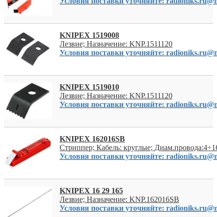
Условия поставки уточняйте: radioniks.ru@m
KNIPEX 1519008
Лезвие; Назначение: KNP.1511120
Условия поставки уточняйте: radioniks.ru@m
KNIPEX 1519010
Лезвие; Назначение: KNP.1511120
Условия поставки уточняйте: radioniks.ru@m
KNIPEX 162016SB
Стриппер; Кабель: круглые; Диам.провода:4÷
Условия поставки уточняйте: radioniks.ru@m
KNIPEX 16 29 165
Лезвие; Назначение: KNP.162016SB
Условия поставки уточняйте: radioniks.ru@m