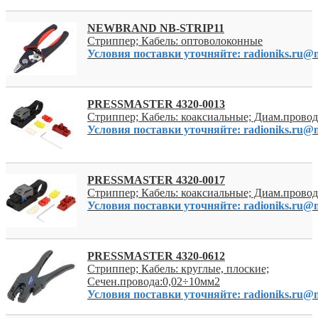
NEWBRAND NB-STRIP11
Стриппер; Кабель: оптоволоконные
Условия поставки уточняйте: radioniks.ru@m
PRESSMASTER 4320-0013
Стриппер; Кабель: коаксиальные; Диам.провод
Условия поставки уточняйте: radioniks.ru@m
PRESSMASTER 4320-0017
Стриппер; Кабель: коаксиальные; Диам.провод
Условия поставки уточняйте: radioniks.ru@m
PRESSMASTER 4320-0612
Стриппер; Кабель: круглые, плоские;
Сечен.провода:0,02÷10мм2
Условия поставки уточняйте: radioniks.ru@m