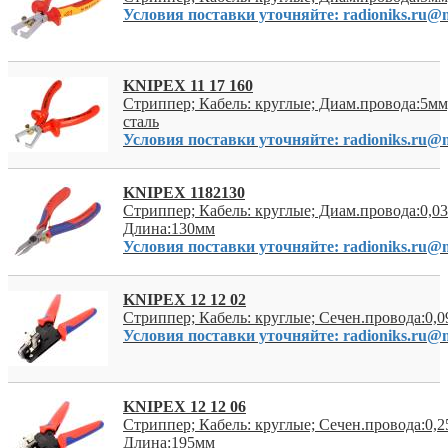
Условия поставки уточняйте: radioniks.ru@m
KNIPEX 11 17 160
Стриппер; Кабель: круглые; Диам.провода:5м
сталь
Условия поставки уточняйте: radioniks.ru@m
KNIPEX 1182130
Стриппер; Кабель: круглые; Диам.провода:0,0
Длина:130мм
Условия поставки уточняйте: radioniks.ru@m
KNIPEX 12 12 02
Стриппер; Кабель: круглые; Сечен.провода:0,
Условия поставки уточняйте: radioniks.ru@m
KNIPEX 12 12 06
Стриппер; Кабель: круглые; Сечен.провода:0,
Длина:195мм