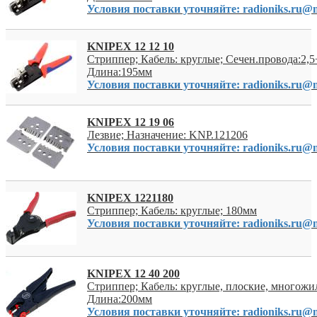
Условия поставки уточняйте: radioniks.ru@m
KNIPEX 12 12 10
Стриппер; Кабель: круглые; Сечен.провода:2,
Длина:195мм
Условия поставки уточняйте: radioniks.ru@m
KNIPEX 12 19 06
Лезвие; Назначение: KNP.121206
Условия поставки уточняйте: radioniks.ru@m
KNIPEX 1221180
Стриппер; Кабель: круглые; 180мм
Условия поставки уточняйте: radioniks.ru@m
KNIPEX 12 40 200
Стриппер; Кабель: круглые, плоские, многожи
Длина:200мм
Условия поставки уточняйте: radioniks.ru@m