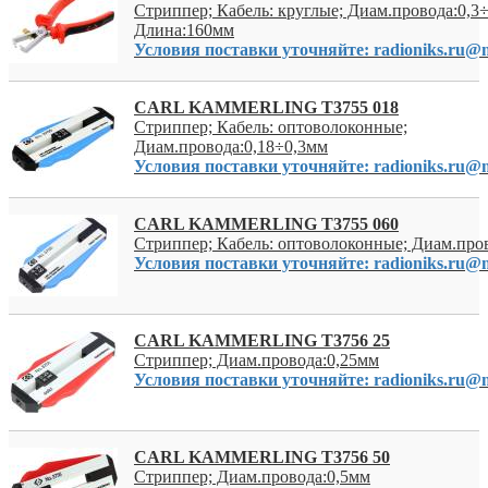
Стриппер; Кабель: круглые; Диам.провода:0,3
Длина:160мм
Условия поставки уточняйте: radioniks.ru@m
CARL KAMMERLING T3755 018
Стриппер; Кабель: оптоволоконные;
Диам.провода:0,18÷0,3мм
Условия поставки уточняйте: radioniks.ru@m
CARL KAMMERLING T3755 060
Стриппер; Кабель: оптоволоконные; Диам.про
Условия поставки уточняйте: radioniks.ru@m
CARL KAMMERLING T3756 25
Стриппер; Диам.провода:0,25мм
Условия поставки уточняйте: radioniks.ru@m
CARL KAMMERLING T3756 50
Стриппер; Диам.провода:0,5мм