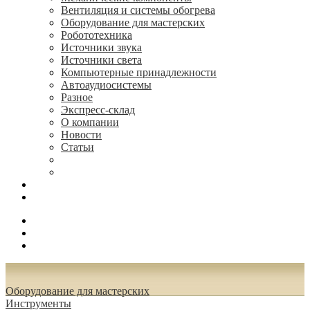
Вентиляция и системы обогрева
Оборудование для мастерских
Робототехника
Источники звука
Источники света
Компьютерные принадлежности
Автоаудиосистемы
Разное
Экспресс-склад
О компании
Новости
Статьи
(495) 544-73-50, (925) 502-42-73
radioniks.ru@mail.ru
Поиск
Вход
0.00 руб.
Оборудование для мастерских
Инструменты