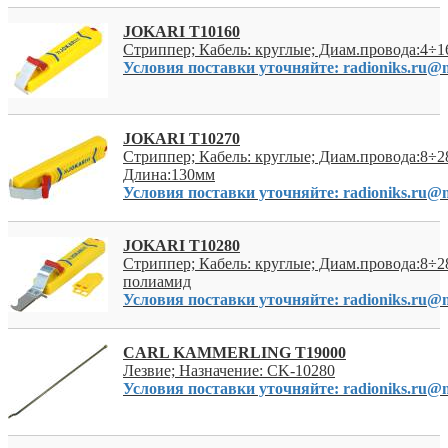
JOKARI T10160
Стриппер; Кабель: круглые; Диам.провода:4÷
Условия поставки уточняйте: radioniks.ru@m
JOKARI T10270
Стриппер; Кабель: круглые; Диам.провода:8÷2
Длина:130мм
Условия поставки уточняйте: radioniks.ru@m
JOKARI T10280
Стриппер; Кабель: круглые; Диам.провода:8÷2
полиамид
Условия поставки уточняйте: radioniks.ru@m
CARL KAMMERLING T19000
Лезвие; Назначение: CK-10280
Условия поставки уточняйте: radioniks.ru@m