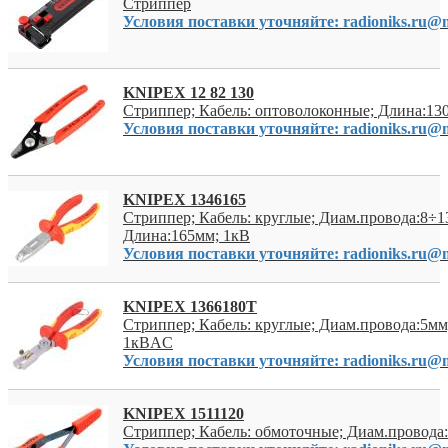
Стриппер
Условия поставки уточняйте: radioniks.ru@m
KNIPEX 12 82 130
Стриппер; Кабель: оптоволоконные; Длина:13
Условия поставки уточняйте: radioniks.ru@m
KNIPEX 1346165
Стриппер; Кабель: круглые; Диам.провода:8÷1
Длина:165мм; 1кВ
Условия поставки уточняйте: radioniks.ru@m
KNIPEX 1366180T
Стриппер; Кабель: круглые; Диам.провода:5м
1кВAC
Условия поставки уточняйте: radioniks.ru@m
KNIPEX 1511120
Стриппер; Кабель: обмоточные; Диам.провода