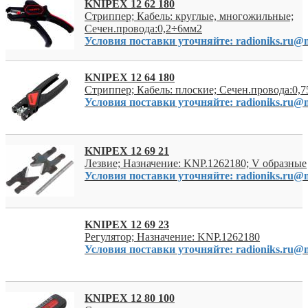
KNIPEX 12 62 180
Стриппер; Кабель: круглые, многожильные;
Сечен.провода:0,2÷6мм2
Условия поставки уточняйте: radioniks.ru@m
KNIPEX 12 64 180
Стриппер; Кабель: плоские; Сечен.провода:0,
Условия поставки уточняйте: radioniks.ru@m
KNIPEX 12 69 21
Лезвие; Назначение: KNP.1262180; V образные
Условия поставки уточняйте: radioniks.ru@m
KNIPEX 12 69 23
Регулятор; Назначение: KNP.1262180
Условия поставки уточняйте: radioniks.ru@m
KNIPEX 12 80 100