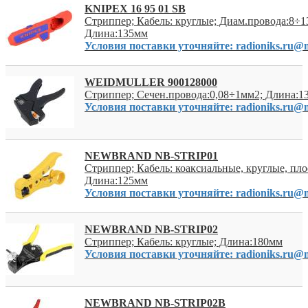
KNIPEX 16 95 01 SB
Стриппер; Кабель: круглые; Диам.провода:8÷1
Длина:135мм
Условия поставки уточняйте: radioniks.ru@m
WEIDMULLER 900128000
Стриппер; Сечен.провода:0,08÷1мм2; Длина:1
Условия поставки уточняйте: radioniks.ru@m
NEWBRAND NB-STRIP01
Стриппер; Кабель: коаксиальные, круглые, пло
Длина:125мм
Условия поставки уточняйте: radioniks.ru@m
NEWBRAND NB-STRIP02
Стриппер; Кабель: круглые; Длина:180мм
Условия поставки уточняйте: radioniks.ru@m
NEWBRAND NB-STRIP02B