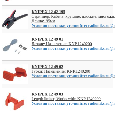
KNIPEX 12 42 195
Стриппер; Кабель: круглые, плоские, многожи
Длина:195мм
Условия поставки уточняйте: radioniks.ru@m
KNIPEX 12 49 01
Лезвие; Назначение: KNP.1240200
Условия поставки уточняйте: radioniks.ru@m
KNIPEX 12 49 02
Губки; Назначение: KNP.1240200
Условия поставки уточняйте: radioniks.ru@m
KNIPEX 12 49 03
Length limiter; Works with: KNP.1240200
Условия поставки уточняйте: radioniks.ru@m