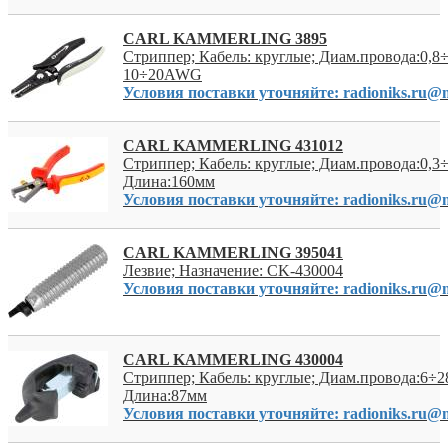
CARL KAMMERLING 3895
Стриппер; Кабель: круглые; Диам.провода:0,8
10÷20AWG
Условия поставки уточняйте: radioniks.ru@m
CARL KAMMERLING 431012
Стриппер; Кабель: круглые; Диам.провода:0,3
Длина:160мм
Условия поставки уточняйте: radioniks.ru@m
CARL KAMMERLING 395041
Лезвие; Назначение: CK-430004
Условия поставки уточняйте: radioniks.ru@m
CARL KAMMERLING 430004
Стриппер; Кабель: круглые; Диам.провода:6÷2
Длина:87мм
Условия поставки уточняйте: radioniks.ru@m