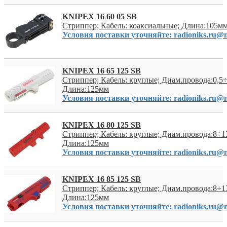
KNIPEX 16 60 05 SB
Стриппер; Кабель: коаксиальные; Длина:105м
Условия поставки уточняйте: radioniks.ru@m
KNIPEX 16 65 125 SB
Стриппер; Кабель: круглые; Диам.провода:0,5
Длина:125мм
Условия поставки уточняйте: radioniks.ru@m
KNIPEX 16 80 125 SB
Стриппер; Кабель: круглые; Диам.провода:8÷1
Длина:125мм
Условия поставки уточняйте: radioniks.ru@m
KNIPEX 16 85 125 SB
Стриппер; Кабель: круглые; Диам.провода:8÷1
Длина:125мм
Условия поставки уточняйте: radioniks.ru@m