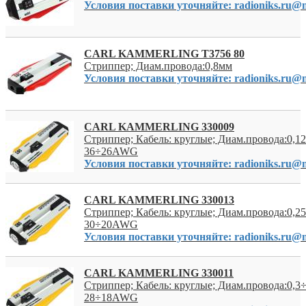
Условия поставки уточняйте: radioniks.ru@m
CARL KAMMERLING T3756 80
Стриппер; Диам.провода:0,8мм
Условия поставки уточняйте: radioniks.ru@m
CARL KAMMERLING 330009
Стриппер; Кабель: круглые; Диам.провода:0,1
36÷26AWG
Условия поставки уточняйте: radioniks.ru@m
CARL KAMMERLING 330013
Стриппер; Кабель: круглые; Диам.провода:0,2
30÷20AWG
Условия поставки уточняйте: radioniks.ru@m
CARL KAMMERLING 330011
Стриппер; Кабель: круглые; Диам.провода:0,3
28÷18AWG