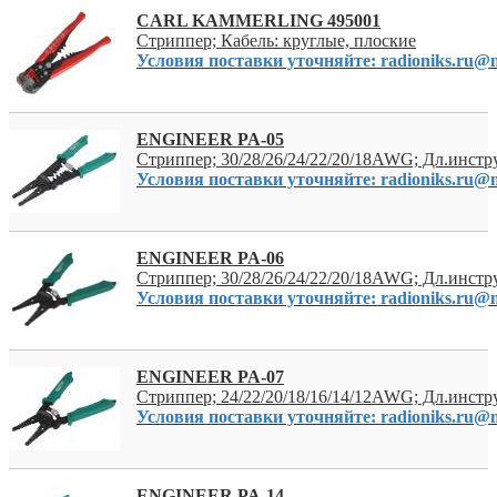
CARL KAMMERLING 495001
Стриппер; Кабель: круглые, плоские
Условия поставки уточняйте: radioniks.ru@m
ENGINEER PA-05
Стриппер; 30/28/26/24/22/20/18AWG; Дл.инст
Условия поставки уточняйте: radioniks.ru@m
ENGINEER PA-06
Стриппер; 30/28/26/24/22/20/18AWG; Дл.инст
Условия поставки уточняйте: radioniks.ru@m
ENGINEER PA-07
Стриппер; 24/22/20/18/16/14/12AWG; Дл.инст
Условия поставки уточняйте: radioniks.ru@m
ENGINEER PA-14