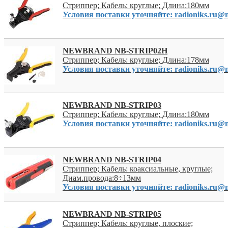
Стриппер; Кабель: круглые; Длина:180мм
Условия поставки уточняйте: radioniks.ru@m
NEWBRAND NB-STRIP02H
Стриппер; Кабель: круглые; Длина:178мм
Условия поставки уточняйте: radioniks.ru@m
NEWBRAND NB-STRIP03
Стриппер; Кабель: круглые; Длина:180мм
Условия поставки уточняйте: radioniks.ru@m
NEWBRAND NB-STRIP04
Стриппер; Кабель: коаксиальные, круглые;
Диам.провода:8÷13мм
Условия поставки уточняйте: radioniks.ru@m
NEWBRAND NB-STRIP05
Стриппер; Кабель: круглые, плоские;