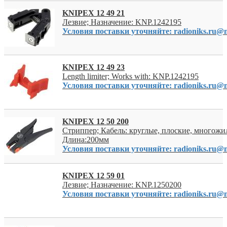
KNIPEX 12 49 21
Лезвие; Назначение: KNP.1242195
Условия поставки уточняйте: radioniks.ru@m
KNIPEX 12 49 23
Length limiter; Works with: KNP.1242195
Условия поставки уточняйте: radioniks.ru@m
KNIPEX 12 50 200
Стриппер; Кабель: круглые, плоские, многожи
Длина:200мм
Условия поставки уточняйте: radioniks.ru@m
KNIPEX 12 59 01
Лезвие; Назначение: KNP.1250200
Условия поставки уточняйте: radioniks.ru@m