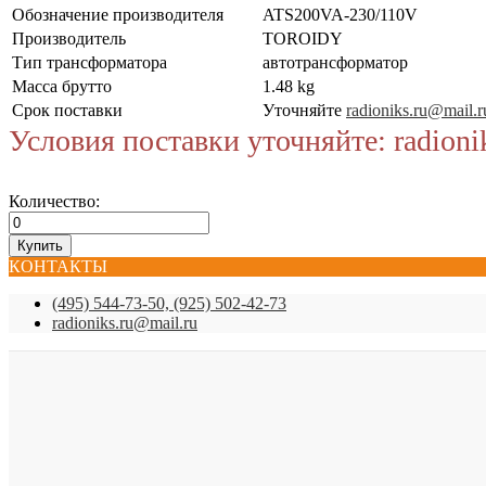
Обозначение производителя
ATS200VA-230/110V
Производитель
TOROIDY
Тип трансформатора
автотрансформатор
Масса брутто
1.48 kg
Срок поставки
Уточняйте
radioniks.ru@mail.r
Условия поставки уточняйте: radioni
Количество:
КОНТАКТЫ
(495) 544-73-50, (925) 502-42-73
radioniks.ru@mail.ru