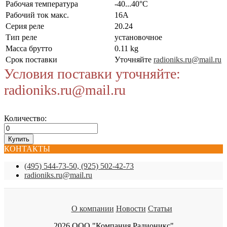
Рабочая температура
-40...40°C
Рабочий ток макс.
16А
Серия реле
20.24
Тип реле
установочное
Масса брутто
0.11 kg
Срок поставки
Уточняйте
radioniks.ru@mail.ru
Условия поставки уточняйте:
radioniks.ru@mail.ru
Количество:
КОНТАКТЫ
(495) 544-73-50, (925) 502-42-73
radioniks.ru@mail.ru
О компании
Новости
Статьи
2026 ООО "Компания Радионикс"