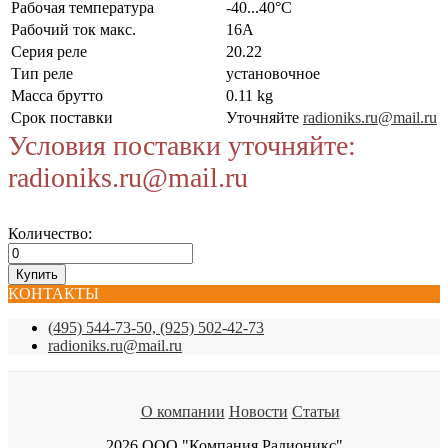
Рабочая температура
-40...40°C
Рабочий ток макс.
16А
Серия реле
20.22
Тип реле
установочное
Масса брутто
0.11 kg
Срок поставки
Уточняйте
radioniks.ru@mail.ru
Условия поставки уточняйте:
radioniks.ru@mail.ru
Количество:
КОНТАКТЫ
(495) 544-73-50, (925) 502-42-73
radioniks.ru@mail.ru
О компании
Новости
Статьи
2026 ООО "Компания Радионикс"