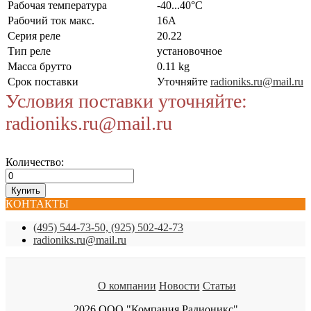
Рабочая температура
-40...40°C
Рабочий ток макс.
16А
Серия реле
20.22
Тип реле
установочное
Масса брутто
0.11 kg
Срок поставки
Уточняйте
radioniks.ru@mail.ru
Условия поставки уточняйте:
radioniks.ru@mail.ru
Количество:
КОНТАКТЫ
(495) 544-73-50, (925) 502-42-73
radioniks.ru@mail.ru
О компании
Новости
Статьи
2026 ООО "Компания Радионикс"