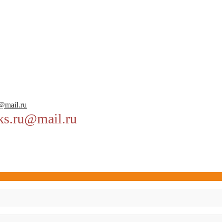
u@mail.ru
ks.ru@mail.ru