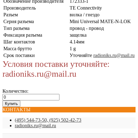
Обозначение производителя
172333-1
Производитель
TE Connectivity
Разъем
вилка / гнездо
Серия разъема
Mini Universal MATE-N-LOK
Тип разъема
провод - провод
Фиксация разъема
защелка
Шаг контактов
4.14мм
Масса брутто
1 g
Срок поставки
Уточняйте
radioniks.ru@mail.ru
Условия поставки уточняйте:
radioniks.ru@mail.ru
Количество:
КОНТАКТЫ
(495) 544-73-50, (925) 502-42-73
radioniks.ru@mail.ru