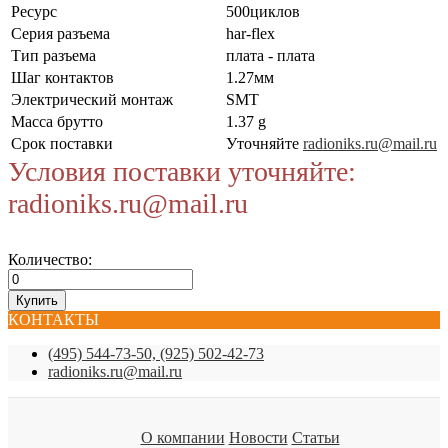
Ресурс
500циклов
Серия разъема
har-flex
Тип разъема
плата - плата
Шаг контактов
1.27мм
Электрический монтаж
SMT
Масса брутто
1.37 g
Срок поставки
Уточняйте
radioniks.ru@mail.ru
Условия поставки уточняйте:
radioniks.ru@mail.ru
Количество:
КОНТАКТЫ
(495) 544-73-50, (925) 502-42-73
radioniks.ru@mail.ru
О компании
Новости
Статьи