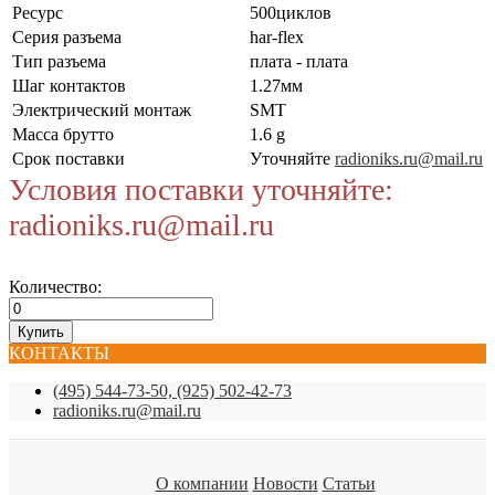
Ресурс
500циклов
Серия разъема
har-flex
Тип разъема
плата - плата
Шаг контактов
1.27мм
Электрический монтаж
SMT
Масса брутто
1.6 g
Срок поставки
Уточняйте
radioniks.ru@mail.ru
Условия поставки уточняйте:
radioniks.ru@mail.ru
Количество:
КОНТАКТЫ
(495) 544-73-50, (925) 502-42-73
radioniks.ru@mail.ru
О компании
Новости
Статьи