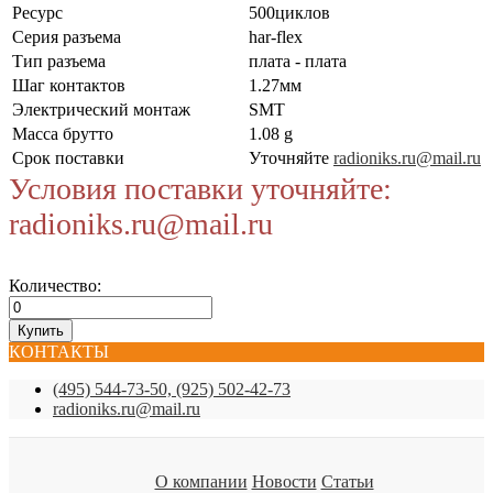
Ресурс
500циклов
Серия разъема
har-flex
Тип разъема
плата - плата
Шаг контактов
1.27мм
Электрический монтаж
SMT
Масса брутто
1.08 g
Срок поставки
Уточняйте
radioniks.ru@mail.ru
Условия поставки уточняйте:
radioniks.ru@mail.ru
Количество:
КОНТАКТЫ
(495) 544-73-50, (925) 502-42-73
radioniks.ru@mail.ru
О компании
Новости
Статьи