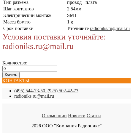
Тип разъема
провод - плата
Шаг контактов
2.54мм
Электрический монтаж
SMT
Масса брутто
1 g
Срок поставки
Уточняйте
radioniks.ru@mail.ru
Условия поставки уточняйте:
radioniks.ru@mail.ru
Количество:
КОНТАКТЫ
(495) 544-73-50, (925) 502-42-73
radioniks.ru@mail.ru
О компании
Новости
Статьи
2026 ООО "Компания Радионикс"