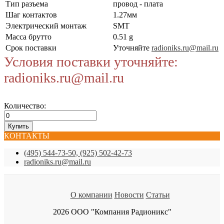
Тип разъема
провод - плата
Шаг контактов
1.27мм
Электрический монтаж
SMT
Масса брутто
0.51 g
Срок поставки
Уточняйте
radioniks.ru@mail.ru
Условия поставки уточняйте:
radioniks.ru@mail.ru
Количество:
КОНТАКТЫ
(495) 544-73-50, (925) 502-42-73
radioniks.ru@mail.ru
О компании
Новости
Статьи
2026 ООО "Компания Радионикс"