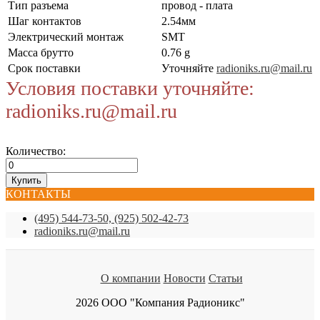
Тип разъема
провод - плата
Шаг контактов
2.54мм
Электрический монтаж
SMT
Масса брутто
0.76 g
Срок поставки
Уточняйте
radioniks.ru@mail.ru
Условия поставки уточняйте:
radioniks.ru@mail.ru
Количество:
КОНТАКТЫ
(495) 544-73-50, (925) 502-42-73
radioniks.ru@mail.ru
О компании
Новости
Статьи
2026 ООО "Компания Радионикс"