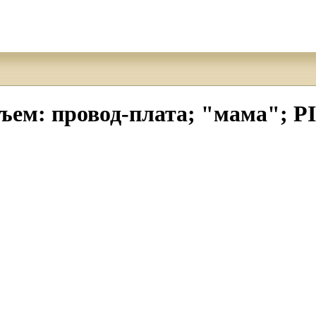
ем: провод-плата; "мама"; PIN