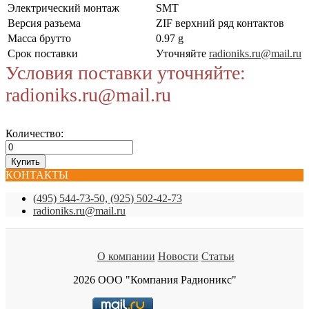
Электрический монтаж
SMT
Версия разъема
ZIF верхний ряд контактов
Масса брутто
0.97 g
Срок поставки
Уточняйте
radioniks.ru@mail.ru
Условия поставки уточняйте:
radioniks.ru@mail.ru
Количество:
КОНТАКТЫ
(495) 544-73-50, (925) 502-42-73
radioniks.ru@mail.ru
О компании
Новости
Статьи
2026 ООО "Компания Радионикс"