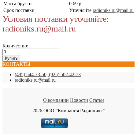
Масса брутто
0.69 g
Срок поставки
Уточняйте
radioniks.ru@mail.ru
Условия поставки уточняйте:
radioniks.ru@mail.ru
Количество:
КОНТАКТЫ
(495) 544-73-50, (925) 502-42-73
radioniks.ru@mail.ru
О компании
Новости
Статьи
2026 ООО "Компания Радионикс"