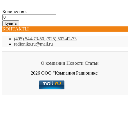
Количество:
КОНТАКТЫ
(495) 544-73-50, (925) 502-42-73
radioniks.ru@mail.ru
О компании
Новости
Статьи
2026 ООО "Компания Радионикс"