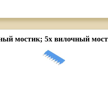
й мостик; 5x вилочный мости