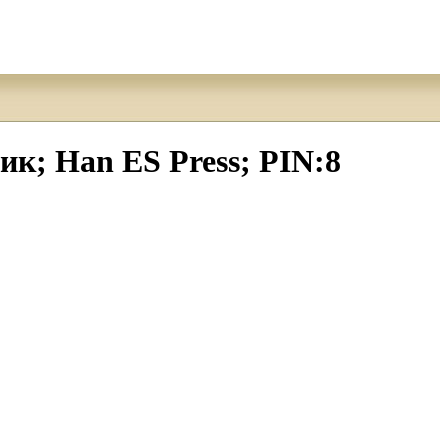
к; Han ES Press; PIN:8