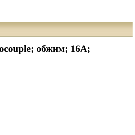
couple; обжим; 16А;