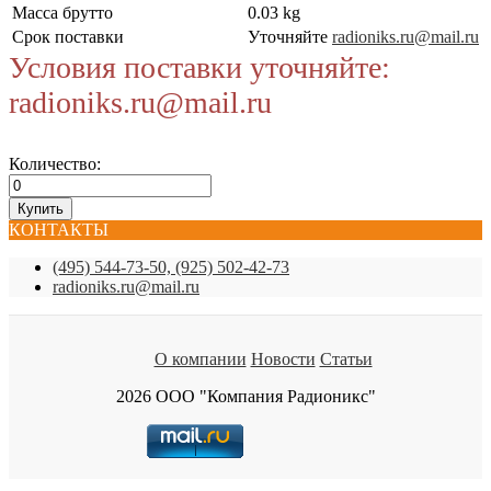
Масса брутто
0.03 kg
Срок поставки
Уточняйте
radioniks.ru@mail.ru
Условия поставки уточняйте:
radioniks.ru@mail.ru
Количество:
КОНТАКТЫ
(495) 544-73-50, (925) 502-42-73
radioniks.ru@mail.ru
О компании
Новости
Статьи
2026 ООО "Компания Радионикс"