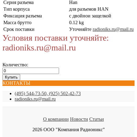
Серия разъема
Han
Тип корпуса
для разъемов HAN
Фиксация разъема
с двойнои защелкой
Масса брутто
0.12 kg
Срок поставки
Уточняйте
radioniks.ru@mail.ru
Условия поставки уточняйте:
radioniks.ru@mail.ru
Количество:
КОНТАКТЫ
(495) 544-73-50, (925) 502-42-73
radioniks.ru@mail.ru
О компании
Новости
Статьи
2026 ООО "Компания Радионикс"