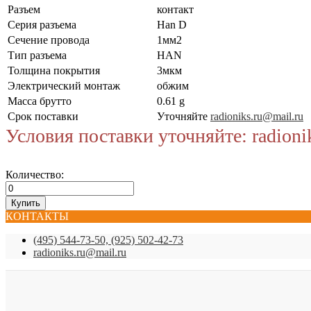
Разъем
контакт
Серия разъема
Han D
Сечение провода
1мм2
Тип разъема
HAN
Толщина покрытия
3мкм
Электрический монтаж
обжим
Масса брутто
0.61 g
Срок поставки
Уточняйте
radioniks.ru@mail.ru
Условия поставки уточняйте: radioni
Количество:
КОНТАКТЫ
(495) 544-73-50, (925) 502-42-73
radioniks.ru@mail.ru