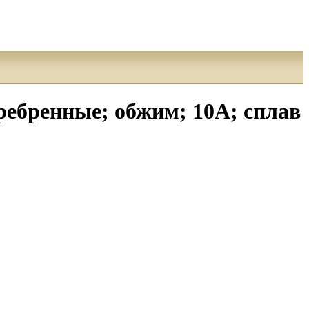
ребренные; обжим; 10А; сплав