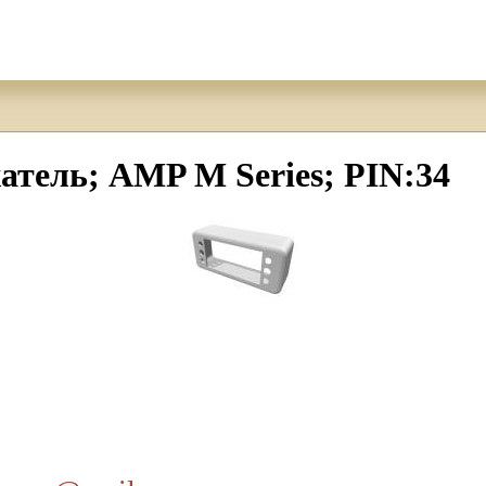
жатель; AMP M Series; PIN:34