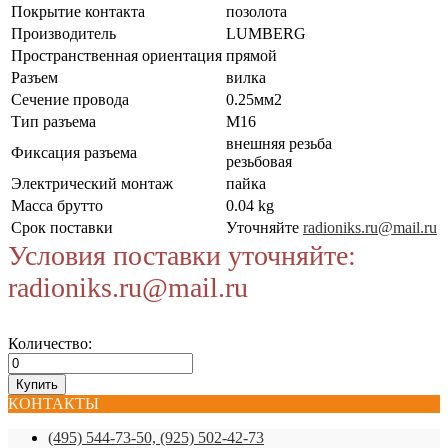
Покрытие контакта
позолота
Производитель
LUMBERG
Пространственная ориентация
прямой
Разъем
вилка
Сечение провода
0.25мм2
Тип разъема
M16
внешняя резьба
Фиксация разъема
резьбовая
Электрический монтаж
пайка
Масса брутто
0.04 kg
Срок поставки
Уточняйте
radioniks.ru@mail.ru
Условия поставки уточняйте:
radioniks.ru@mail.ru
Количество:
КОНТАКТЫ
(495) 544-73-50, (925) 502-42-73