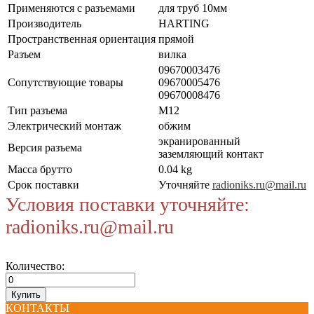
Применяются с разъемами
для труб 10мм
Производитель
HARTING
Пространственная ориентация
прямой
Разъем
вилка
09670003476
Сопутствующие товары
09670005476
09670008476
Тип разъема
M12
Электрический монтаж
обжим
экранированный
Версия разъема
заземляющий контакт
Масса брутто
0.04 kg
Срок поставки
Уточняйте
radioniks.ru@mail.ru
Условия поставки уточняйте:
radioniks.ru@mail.ru
Количество:
КОНТАКТЫ