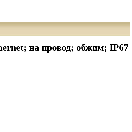
rnet; на провод; обжим; IP67