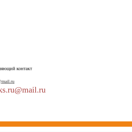
ляющий контакт
@mail.ru
ks.ru@mail.ru