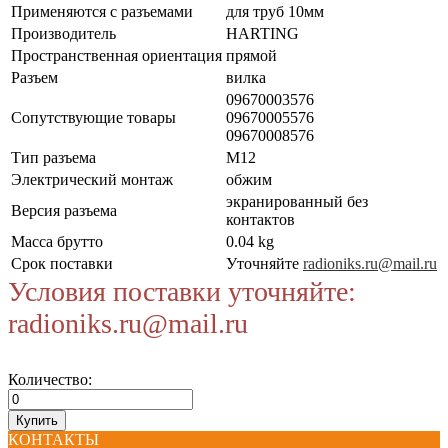
Применяются с разъемами
для труб 10мм
Производитель
HARTING
Пространственная ориентация
прямой
Разъем
вилка
09670003576
Сопутствующие товары
09670005576
09670008576
Тип разъема
M12
Электрический монтаж
обжим
экранированный без
Версия разъема
контактов
Масса брутто
0.04 kg
Срок поставки
Уточняйте
radioniks.ru@mail.ru
Условия поставки уточняйте:
radioniks.ru@mail.ru
Количество:
КОНТАКТЫ