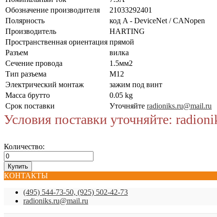
Обозначение производителя
21033292401
Полярность
код A - DeviceNet / CANopen
Производитель
HARTING
Пространственная ориентация
прямой
Разъем
вилка
Сечение провода
1.5мм2
Тип разъема
M12
Электрический монтаж
зажим под винт
Масса брутто
0.05 kg
Срок поставки
Уточняйте
radioniks.ru@mail.ru
Условия поставки уточняйте: radioni
Количество:
КОНТАКТЫ
(495) 544-73-50, (925) 502-42-73
radioniks.ru@mail.ru