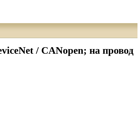
iceNet / CANopen; на провод